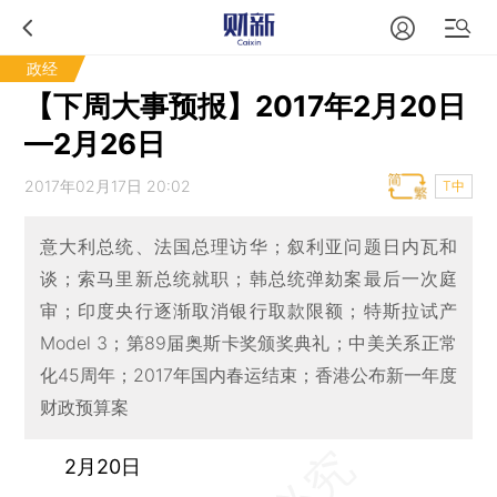
政经
【下周大事预报】2017年2月20日
—2月26日
2017年02月17日 20:02
T中
意大利总统、法国总理访华；叙利亚问题日内瓦和
谈；索马里新总统就职；韩总统弹劾案最后一次庭
审；印度央行逐渐取消银行取款限额；特斯拉试产
Model 3；第89届奥斯卡奖颁奖典礼；中美关系正常
化45周年；2017年国内春运结束；香港公布新一年度
财政预算案
2月20日