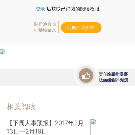
登录
后获取已订阅的阅读权限
财新通会员
订阅/会员升级
可畅读全文
责任编辑：吴鹏
首席赞赏官
版面编辑：刘潇
虚位以待
相关阅读
【下周大事预报】2017年2月
13日—2月19日