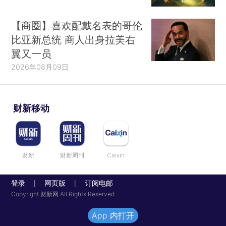
【商圈】喜欢配戴名表的哥伦
比亚新总统 商人出身拉美右
翼又一员
2026年08月09日
财新移动
财新
财新周刊
Caixin
登录
网页版
订阅电邮
|
|
Copyright 财新网 All Rights Reserved
App 内打开