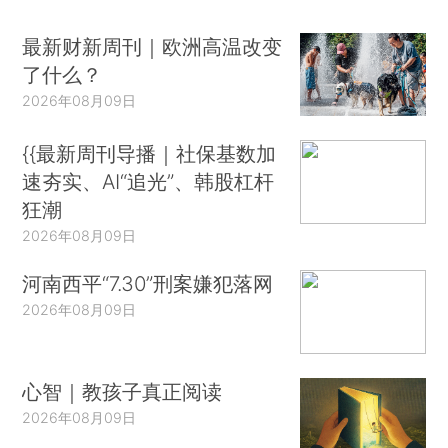
最新财新周刊｜欧洲高温改变
了什么？
2026年08月09日
{{最新周刊导播｜社保基数加
速夯实、AI“追光”、韩股杠杆
狂潮
2026年08月09日
河南西平“7.30”刑案嫌犯落网
2026年08月09日
心智｜教孩子真正阅读
2026年08月09日