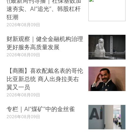
{{最新周刊导播｜社保基数加
速夯实、AI“追光”、韩股杠杆
狂潮
2026年08月09日
财新观察｜健全金融机构治理
更好服务高质量发展
2026年08月09日
【商圈】喜欢配戴名表的哥伦
比亚新总统 商人出身拉美右
翼又一员
2026年08月09日
专栏｜AI“煤矿”中的金丝雀
2026年08月09日