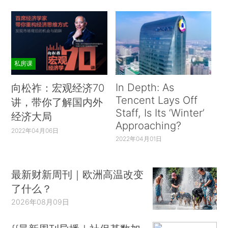
私房课
In Depth: As
向松祚：宏观经济70
Tencent Lays Off
讲，带你了解国内外
Staff, Is Its ‘Winter’
经济大局
Approaching?
2022年04月06日
2022年04月01日
最新财新周刊｜欧洲高温改变
了什么？
2026年08月09日