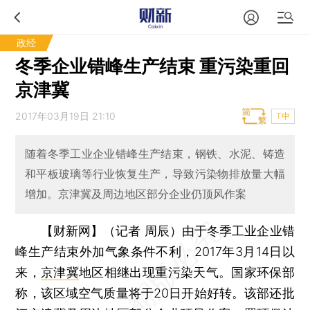
政经
冬季企业错峰生产结束 重污染重回
京津冀
2017年03月19日 21:10
T中
随着冬季工业企业错峰生产结束，钢铁、水泥、铸造
和平板玻璃等行业恢复生产，导致污染物排放量大幅
增加。京津冀及周边地区部分企业仍顶风作案
【财新网】（记者 周辰）
由于冬季工业企业错
峰生产结束外加气象条件不利，2017年3月14日以
来，
京津冀
地区相继出现重污染天气。国家环保部
称，该区域空气质量将于20日开始好转。该部还批