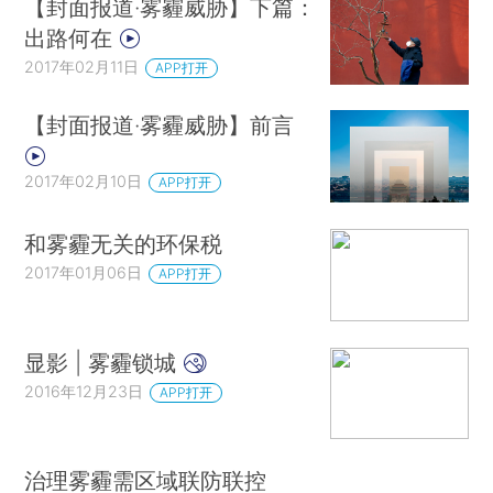
【封面报道·雾霾威胁】下篇：
出路何在
2017年02月11日
APP打开
【封面报道·雾霾威胁】前言
2017年02月10日
APP打开
和雾霾无关的环保税
2017年01月06日
APP打开
显影 | 雾霾锁城
2016年12月23日
APP打开
治理雾霾需区域联防联控