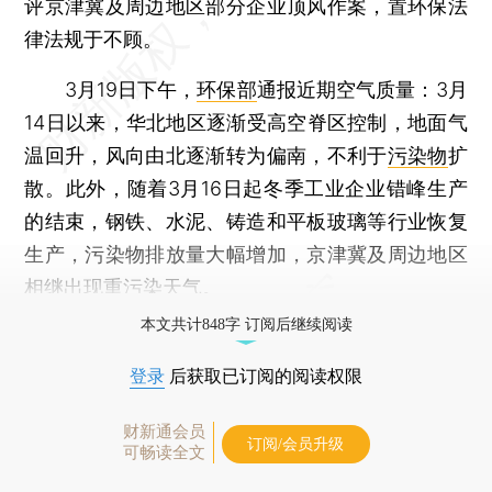
评京津冀及周边地区部分企业顶风作案，置环保法
律法规于不顾。
3月19日下午，
环保部
通报近期空气质量：3月
14日以来，华北地区逐渐受高空脊区控制，地面气
温回升，风向由北逐渐转为偏南，不利于
污染物
扩
散。此外，随着3月16日起冬季工业企业错峰生产
的结束，钢铁、水泥、铸造和平板玻璃等行业恢复
生产，污染物排放量大幅增加，京津冀及周边地区
相继出现重污染天气。
本文共计848字 订阅后继续阅读
登录
后获取已订阅的阅读权限
财新通会员
订阅/会员升级
可畅读全文