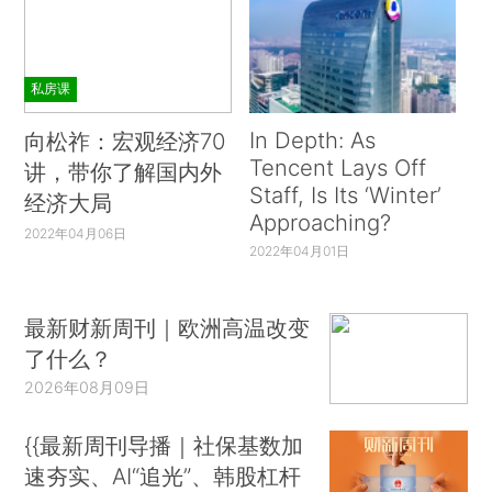
私房课
In Depth: As
向松祚：宏观经济70
Tencent Lays Off
讲，带你了解国内外
Staff, Is Its ‘Winter’
经济大局
Approaching?
2022年04月06日
2022年04月01日
最新财新周刊｜欧洲高温改变
了什么？
2026年08月09日
{{最新周刊导播｜社保基数加
速夯实、AI“追光”、韩股杠杆