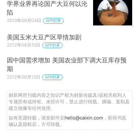
学界业界再论国产大豆何以沦
陷
2013年06月04日
APP打开
美国玉米大豆产区旱情加剧
2012年08月10日
APP打开
因中国需求增加 美国农业部下调大豆库存预
期
2012年06月13日
APP打开
财新网所刊载内容之知识产权为财新传媒及/或相关权利人
专属所有或持有。未经许可，禁止进行转载、摘编、复制及
建立镜像等任何使用。
如有意愿转载，请发邮件至
hello@caixin.com
，获得书面
确认及授权后，方可转载。