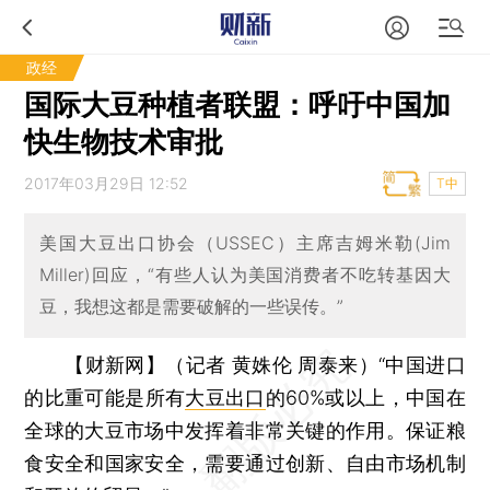
政经
国际大豆种植者联盟：呼吁中国加
快生物技术审批
2017年03月29日 12:52
T中
美国大豆出口协会（USSEC）主席吉姆米勒(Jim
Miller)回应，“有些人认为美国消费者不吃转基因大
豆，我想这都是需要破解的一些误传。”
【财新网】（记者 黄姝伦 周泰来）
“中国进口
的比重可能是所有
大豆出口
的60%或以上，中国在
全球的大豆市场中发挥着非常关键的作用。保证粮
食安全和国家安全，需要通过创新、自由市场机制