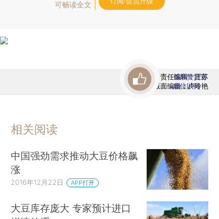
订阅/会员升级
可畅读全文
责任编辑：汪苏
首席赞赏官
版面编辑：卢玲艳
虚位以待
相关阅读
中国强劲需求推动大豆价格飙
涨
2016年12月22日
APP打开
大豆库存庞大 专家预计进口