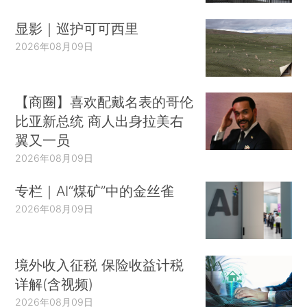
显影｜巡护可可西里
2026年08月09日
【商圈】喜欢配戴名表的哥伦
比亚新总统 商人出身拉美右
翼又一员
2026年08月09日
专栏｜AI“煤矿”中的金丝雀
2026年08月09日
境外收入征税 保险收益计税
详解(含视频)
2026年08月09日