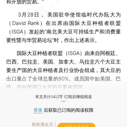
和开放的贸易。”
3月28日， 美国驻华使馆临时代办阮大为
（David Rank）在出席由国际大豆种植者联盟
（ISGA）发起的“南北美大豆可持续生产和消费重
要性暨与华贸易论坛”时，作出上述表示。
国际大豆种植者联盟（ISGA）由来自阿根廷、
巴西、巴拉圭、美国、加拿大、乌拉圭六个大豆主
要生产国的大豆种植者及行业协会组成，其大豆的
出口量占了全球总量的90%。成员国中如美国、巴
西，是中国进口大豆的主要来源国。
本文共计1412字 订阅后继续阅读
登录
后获取已订阅的阅读权限
财新通会员