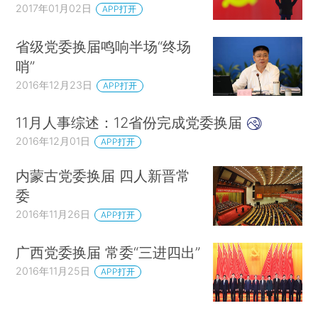
2017年01月02日
APP打开
省级党委换届鸣响半场“终场
哨”
2016年12月23日
APP打开
11月人事综述：12省份完成党委换届
2016年12月01日
APP打开
内蒙古党委换届 四人新晋常
委
2016年11月26日
APP打开
广西党委换届 常委“三进四出”
2016年11月25日
APP打开