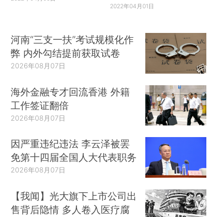
2022年04月01日
河南“三支一扶”考试规模化作
弊 内外勾结提前获取试卷
2026年08月07日
海外金融专才回流香港 外籍
工作签证翻倍
2026年08月07日
因严重违纪违法 李云泽被罢
免第十四届全国人大代表职务
2026年08月07日
【我闻】光大旗下上市公司出
售背后隐情 多人卷入医疗腐