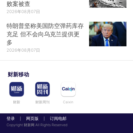
败案被查
2026年08月07日
特朗普坚称美国防空弹药库存
充足 但不会向乌克兰提供更
多
2026年08月07日
财新移动
财新
财新周刊
Caixin
登录
网页版
订阅电邮
|
|
Copyright 财新网 All Rights Reserved