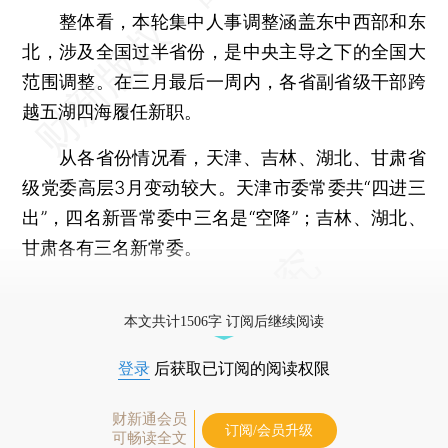
整体看，本轮集中人事调整涵盖东中西部和东
北，涉及全国过半省份，是中央主导之下的全国大
范围调整。在三月最后一周内，各省副省级干部跨
越五湖四海履任新职。
从各省份情况看，天津、吉林、湖北、甘肃省
级党委高层3月变动较大。天津市委常委共“四进三
出”，四名新晋常委中三名是“空降”；吉林、湖北、
甘肃各有三名新常委。
更多稿件参见近期
人事观察
。
本文共计1506字 订阅后继续阅读
登录
后获取已订阅的阅读权限
财新通会员
订阅/会员升级
可畅读全文