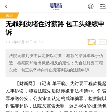
政经
无罪判决堵住讨薪路 包工头继续申
诉
2017年05月03日 18:59
T中
法院无罪判决中认定据以讨要工程款的结算单属于伪
造，检察院却给出截然相反的定性；为合法讨要工程
欠款，包工头坚持向作出无罪判决的法院申诉
【财新网】（记者 单玉晓）
为讨要
工程款
提起
民事诉讼，却被法院先后以涉嫌非法拘禁罪、诈骗
罪移送公安，公安审查认定构成诈骗罪，检察院以
诈骗罪起诉，法院又宣告无罪。这是46岁的北漂包