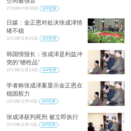
空间最强音
2016年01月06日
APP打开
日媒：金正恩对处决张成泽情
绪不稳
2013年12月25日
APP打开
韩国情报长：张成泽是利益冲
突的“牺牲品”
2013年12月24日
APP打开
学者称张成泽案显示金正恩在
稳固权力
2013年12月14日
APP打开
张成泽获判死刑 被立即执行
2013年12月13日
APP打开