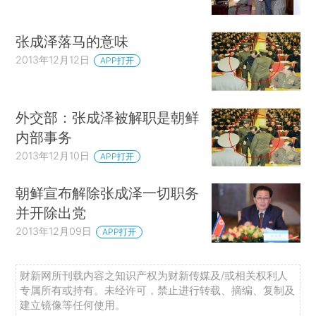
张成泽落马的意味
2013年12月12日
APP打开
外交部：张成泽被解职是朝鲜
内部事务
2013年12月10日
APP打开
朝鲜宣布解除张成泽一切职务
并开除出党
2013年12月09日
APP打开
财新网所刊载内容之知识产权为财新传媒及/或相关权利人
专属所有或持有。未经许可，禁止进行转载、摘编、复制及
建立镜像等任何使用。