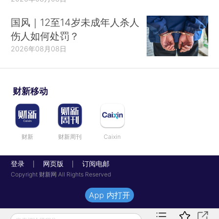
国风｜12至14岁未成年人杀人
伤人如何处罚？
2026年08月08日
财新移动
财新
财新周刊
Caixin
登录
网页版
订阅电邮
|
|
Copyright 财新网 All Rights Reserved
App 内打开