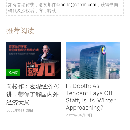
如有意愿转载，请发邮件至
hello@caixin.com
，获得书面
确认及授权后，方可转载。
推荐阅读
私房课
In Depth: As
向松祚：宏观经济70
Tencent Lays Off
讲，带你了解国内外
Staff, Is Its ‘Winter’
经济大局
Approaching?
2022年04月06日
2022年04月01日