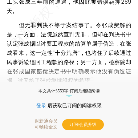
工头张成三年前的遭遇，他因此被错误羁押269
天。
但无罪判决不等于案结事了。令张成费解的
是，一方面，法院虽然宣判无罪，但却在判决书中
认定张成据以讨要工程款的结算单属于伪造，在张
成看来，这一定性“十分荒唐”，也堵住了后续通过
民事诉讼追回工程款的路径；另一方面，检察院却
在张成国家赔偿决定书中明确表示他没有伪造证
据，这又给了张成继续维权的希望。
本文共计3553字 订阅后继续阅读
登录
后获取已订阅的阅读权限
财新通会员
订阅/会员升级
可畅读全文