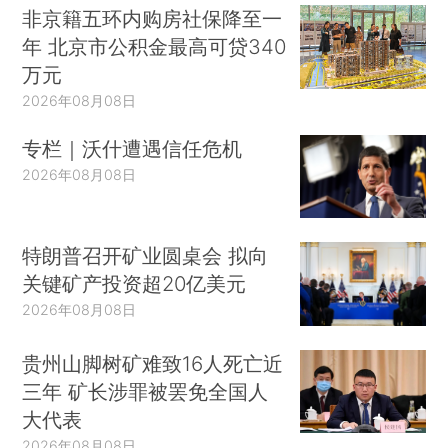
非京籍五环内购房社保降至一
年 北京市公积金最高可贷340
万元
2026年08月08日
专栏｜沃什遭遇信任危机
2026年08月08日
特朗普召开矿业圆桌会 拟向
关键矿产投资超20亿美元
2026年08月08日
贵州山脚树矿难致16人死亡近
三年 矿长涉罪被罢免全国人
大代表
2026年08月08日