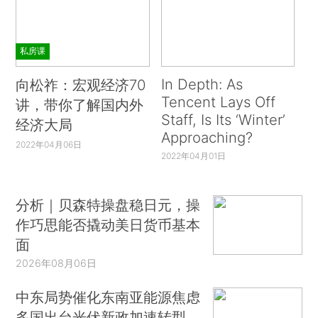
私房课
In Depth: As
向松祚：宏观经济70
Tencent Lays Off
讲，带你了解国内外
Staff, Is Its ‘Winter’
经济大局
Approaching?
2022年04月06日
2022年04月01日
分析｜贝森特操盘稳日元，操
作巧思能否撬动美日货币基本
面
2026年08月06日
中东局势催化东南亚能源焦虑
多国出台光伏新政加速转型