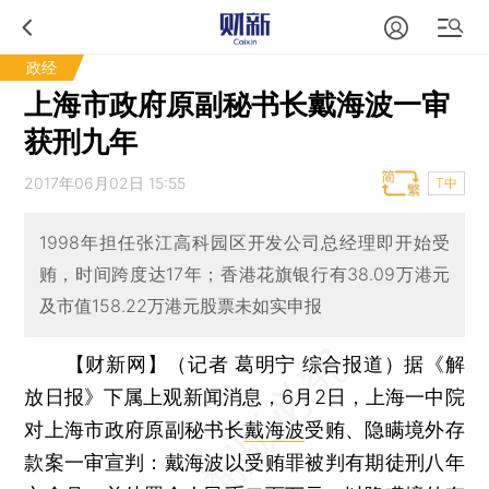
政经
上海市政府原副秘书长戴海波一审
获刑九年
2017年06月02日 15:55
T中
1998年担任张江高科园区开发公司总经理即开始受
贿，时间跨度达17年；香港花旗银行有38.09万港元
及市值158.22万港元股票未如实申报
【财新网】（记者 葛明宁 综合报道）
据《解
放日报》下属上观新闻消息，6月2日，上海一中院
对上海市政府原副秘书长
戴海波
受贿、隐瞒境外存
款案一审宣判：戴海波以受贿罪被判有期徒刑八年