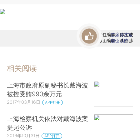
责任编辑：陈宝成
首席赞赏官
版面编辑：李丽莎
虚位以待
相关阅读
上海市政府原副秘书长戴海波
被控受贿990余万元
2017年03月16日
APP打开
上海检察机关依法对戴海波案
提起公诉
2016年10月31日
APP打开