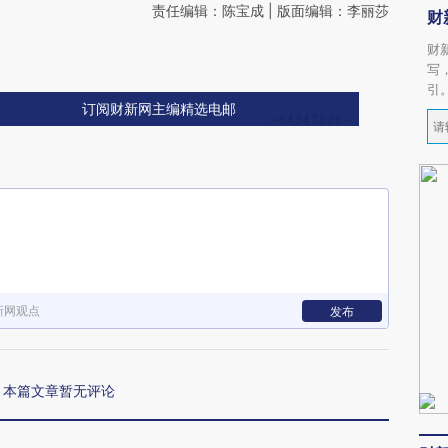
责任编辑：陈宝成 | 版面编辑：李丽莎
财
财
写
引
订阅财新网主编精选电邮
新网观点
发布
本篇文章暂无评论