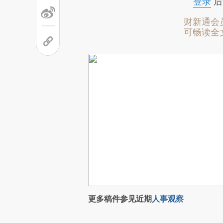
登录
后
财新通会
可畅读全
更多稿件参见近期
人事观察