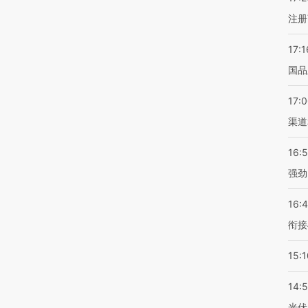
注册
17:1
国品
17:
渠道
16:
强劲
16:
衔接
15:1
14:
光伏