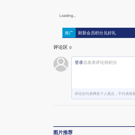
Loading...
推广
财新会员积分兑好礼
评论区
0
登录
后发表评论得积分
评论仅代表网友个人观点，不代表财
图片推荐