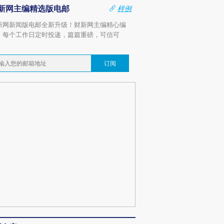
新网主编精选版电邮
样例
新网新闻版电邮全新升级！财新网主编精心编
，每个工作日定时投递，篇篇重磅，可信可
。
订阅