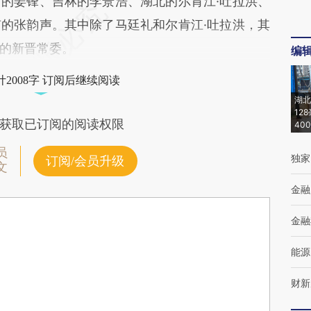
的姜锋、吉林的李景浩、湖北的尔肯江·吐拉洪、
的张韵声。其中除了马廷礼和尔肯江·吐拉洪，其
的新晋常委。
编
2008字 订阅后继续阅读
湖北
12
获取已订阅的阅读权限
40
员
独家
订阅/会员升级
文
金融
金融
能源
财新