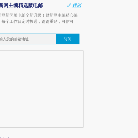
新网主编精选版电邮
样例
新网新闻版电邮全新升级！财新网主编精心编
，每个工作日定时投递，篇篇重磅，可信可
。
订阅