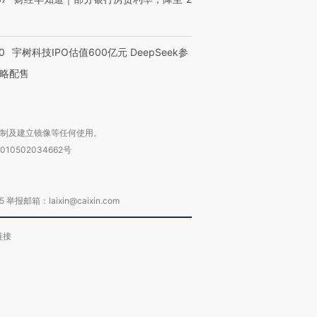
0
宇树科技IPO估值600亿元 DeepSeek参
略配售
复制及建立镜像等任何使用。
010502034662号
箱：laixin@caixin.com
链接