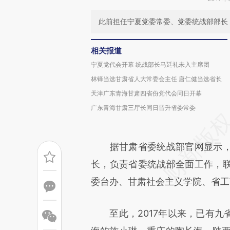
此前担任宁夏党委常委、党委统战部部长；
相关报道
宁夏党代会开幕 统战部长马廷礼未入主席团
林铎当选甘肃省人大常委会主任 唐仁健当选省长
天津广东青海甘肃四省份党代会同日开幕
广东青海甘肃三厅长同日晋升省委常委
据甘肃省委统战部官网显示，
长，负责省委统战部全面工作，
委台办、甘肃社会主义学院、省工
至此，2017年以来，已有九