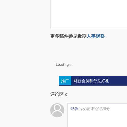
更多稿件参见近期
人事观察
Loading...
推广
财新会员积分兑好礼
评论区
0
登录
后发表评论得积分