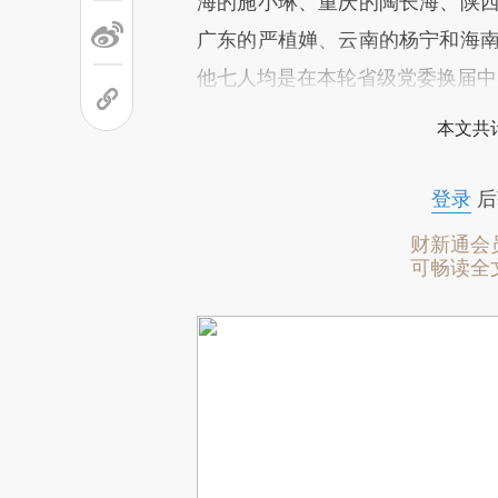
海的施小琳、重庆的陶长海、陕西
广东的严植婵、云南的杨宁和海南
他七人均是在本轮省级党委换届中
本文共计
登录
后
财新通会
可畅读全