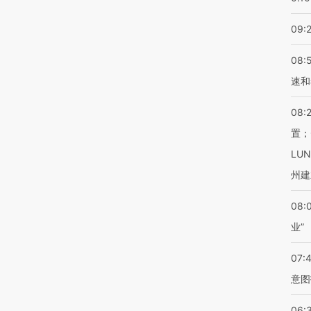
09:
08:
速和
08:
置；
LU
州建
08:
业”
07:
意图
06: