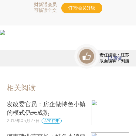
财新通会员
订阅/会员升级
可畅读全文
责任编辑：汪苏
1
人赞赏
版面编辑：刘潇
相关阅读
发改委官员：房企做特色小镇
的模式仍未成熟
2017年05月27日
APP打开