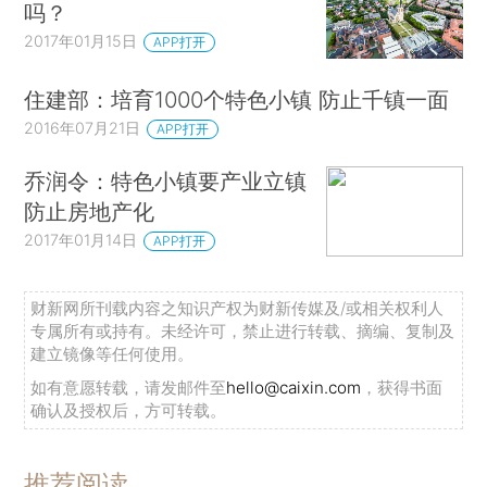
吗？
2017年01月15日
APP打开
住建部：培育1000个特色小镇 防止千镇一面
2016年07月21日
APP打开
乔润令：特色小镇要产业立镇
防止房地产化
2017年01月14日
APP打开
财新网所刊载内容之知识产权为财新传媒及/或相关权利人
专属所有或持有。未经许可，禁止进行转载、摘编、复制及
建立镜像等任何使用。
如有意愿转载，请发邮件至
hello@caixin.com
，获得书面
确认及授权后，方可转载。
推荐阅读