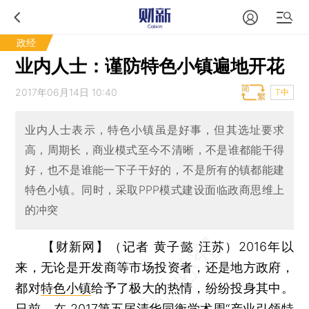
政经
业内人士：谨防特色小镇遍地开花
2017年06月14日 10:40
T中
业内人士表示，特色小镇虽是好事，但其选址要求
高，周期长，商业模式至今不清晰，不是谁都能干得
好，也不是谁能一下子干好的，不是所有的镇都能建
特色小镇。同时，采取PPP模式建设面临政商思维上
的冲突
【财新网】（记者 黄子懿 汪苏）
2016年以
来，无论是开发商等市场投资者，还是地方政府，
都对
特色小镇
给予了极大的热情，纷纷投身其中。
日前，在 2017第五届清华同衡学术周“产业引领特