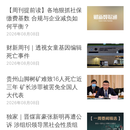
【周刊提前读】各地狠抓社保
缴费基数 合规与企业减负如
何平衡？
2026年08月08日
财新周刊｜透视女童基因编辑
死亡事件
2026年08月08日
贵州山脚树矿难致16人死亡近
三年 矿长涉罪被罢免全国人
大代表
2026年08月08日
独家｜晋煤富豪张新明再遭公
诉 涉组织领导黑社会性质组