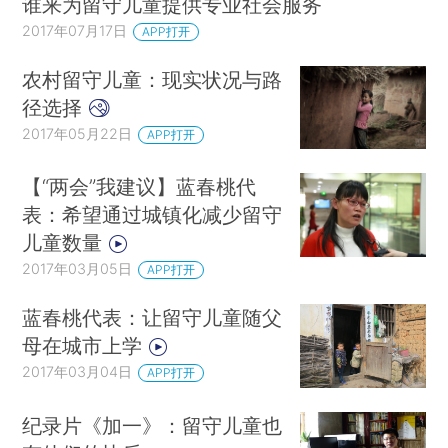
谁来为留守儿童提供专业社会服务
2017年07月17日
APP打开
农村留守儿童：现实状况与路
径选择
2017年05月22日
APP打开
【“两会”我建议】蓝春桃代
表：希望通过城镇化减少留守
儿童数量
2017年03月05日
APP打开
蓝春桃代表：让留守儿童随父
母在城市上学
2017年03月04日
APP打开
纪录片《加一》：留守儿童也