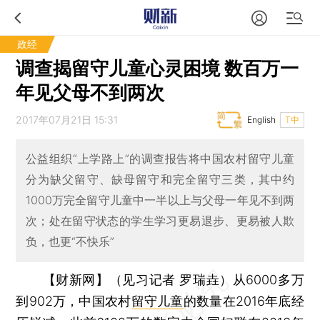
政经
调查揭留守儿童心灵困境 数百万一
年见父母不到两次
2017年07月21日 15:31
English
T中
公益组织“上学路上”的调查报告将中国农村留守儿童
分为缺父留守、缺母留守和完全留守三类，其中约
1000万完全留守儿童中一半以上与父母一年见不到两
次；处在留守状态的学生学习更易退步、更易被人欺
负，也更“不快乐”
【财新网】（见习记者 罗瑞垚）
从6000多万
到902万，中国农村
留守儿童
的数量在2016年底经