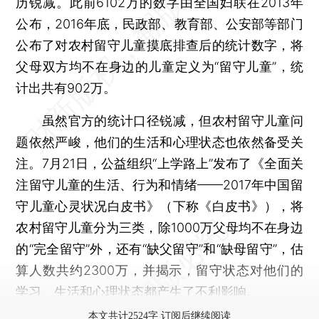
历锐减。此前6102万的数字由全国妇联在2013年
公布，2016年底，民政部、教育部、公安部等部门
公布了对农村留守儿童摸底排查后的统计数字，将
父母双方均不在身边的儿童定义为“留守儿童”，统
计出共有902万。
虽然官方的统计口径锐减，但农村留守儿童问
题依然严峻，他们的生活和心理状态也依然备受关
注。7月21日，公益组织“上学路上”发布了《全面关
注留守儿童的生活、行为和情绪——2017年中国留
守儿童心灵状况白皮书》（下称《白皮书》），将
农村留守儿童分为三类，除1000万父母均不在身边
的“完全留守”外，还有“缺父留守”和“缺母留守”，估
算人数共约2300万，并揭示，留守状态对他们的
学习、生活和心理状态都产生了不利影响。
本文共计2524字 订阅后继续阅读