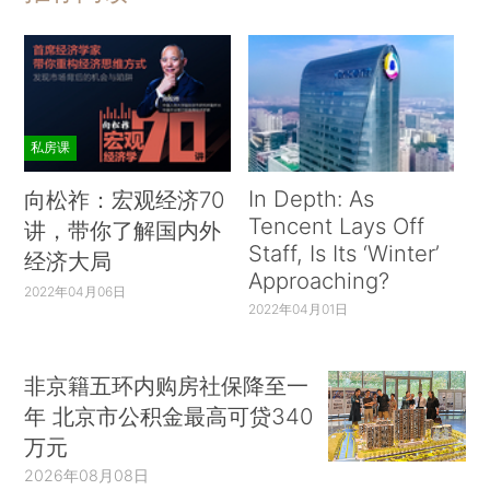
私房课
In Depth: As
向松祚：宏观经济70
Tencent Lays Off
讲，带你了解国内外
Staff, Is Its ‘Winter’
经济大局
Approaching?
2022年04月06日
2022年04月01日
非京籍五环内购房社保降至一
年 北京市公积金最高可贷340
万元
2026年08月08日