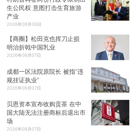
生公民权 意图打击生育旅游
产业
2026年08月06日
【商圈】松田克也挥刀止损
明治折戟中国乳业
2026年08月07日
成都一区法院原院长 被指“违
规挂证执业”
2026年08月07日
贝恩资本宣布收购贡茶 在中
国大陆无法注册商标后退出市
场
2026年08月07日