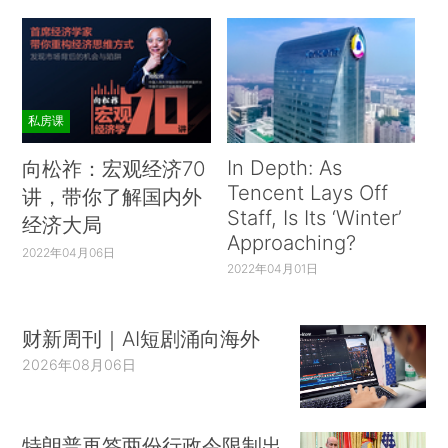
私房课
In Depth: As
向松祚：宏观经济70
Tencent Lays Off
讲，带你了解国内外
Staff, Is Its ‘Winter’
经济大局
Approaching?
2022年04月06日
2022年04月01日
财新周刊｜AI短剧涌向海外
2026年08月06日
特朗普再签两份行政令限制出