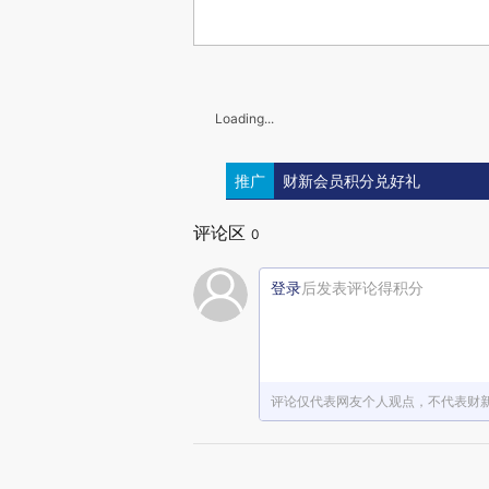
Loading...
推广
财新会员积分兑好礼
评论区
0
登录
后发表评论得积分
评论仅代表网友个人观点，不代表财