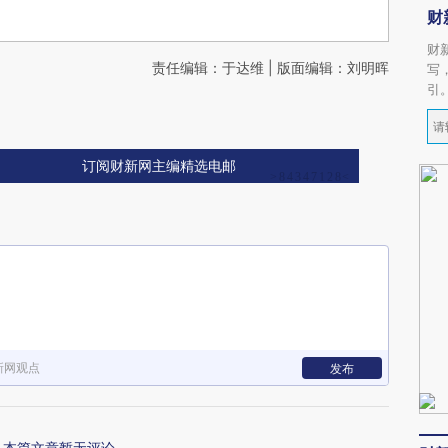
财
财
责任编辑：于达维 | 版面编辑：刘明晖
写
引
订阅财新网主编精选电邮
新网观点
发布
本篇文章暂无评论