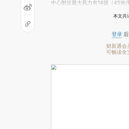
中心附近最大风力有14级（45米
本文共计
登录
后
财新通会
可畅读全