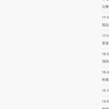
注册
17:1
国品
17:
渠道
16:
强劲
16:
衔接
15:1
14:
光伏