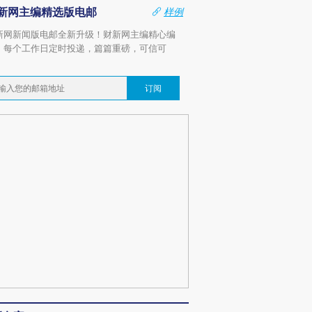
新网主编精选版电邮
样例
新网新闻版电邮全新升级！财新网主编精心编
，每个工作日定时投递，篇篇重磅，可信可
。
订阅