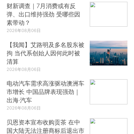
财新调查｜7月消费或有反
弹、出口维持强劲 受哪些因
素带动？
2026年08月06日
【我闻】艾路明及多名股东被
拘 当代系创始人因何此时被
清算
2026年08月06日
电动汽车需求高涨驱动澳洲车
市增长 中国品牌表现强劲｜
出海·汽车
2026年08月06日
贝恩资本宣布收购贡茶 在中
国大陆无法注册商标后退出市