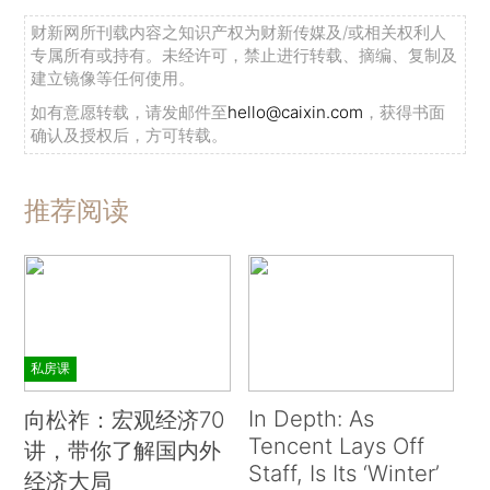
财新网所刊载内容之知识产权为财新传媒及/或相关权利人
专属所有或持有。未经许可，禁止进行转载、摘编、复制及
建立镜像等任何使用。
如有意愿转载，请发邮件至
hello@caixin.com
，获得书面
确认及授权后，方可转载。
推荐阅读
私房课
In Depth: As
向松祚：宏观经济70
Tencent Lays Off
讲，带你了解国内外
Staff, Is Its ‘Winter’
经济大局