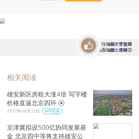
责任编辑：于达维
首席赞赏官
版面编辑：李丽莎
虚位以待
相关阅读
雄安新区房租大涨4倍 写字楼
价格直逼北京四环
2017年08月31日
APP打开
京津冀拟设500亿协同发展基
金 北京四中等将支持雄安公