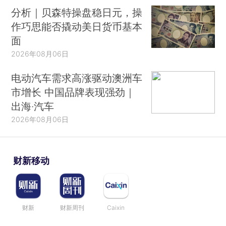
分析｜贝森特操盘稳日元，操
作巧思能否撬动美日货币基本
面
2026年08月06日
电动汽车需求高涨驱动澳洲车
市增长 中国品牌表现强劲｜
出海·汽车
2026年08月06日
财新移动
财新
财新周刊
Caixin