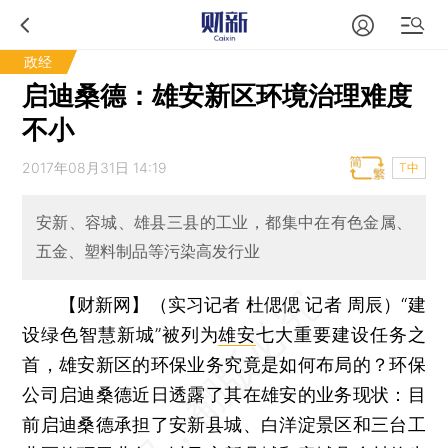
政经
启迪桑德：雄安新区环境治理难度
不小
2017年08月31日 14:19
T中
安新、容城、雄县三县的工业，都集中在有色金属、
五金、塑料制品等污染高发行业
【财新网】（实习记者 杜偲偲 记者 周辰）
“建
设绿色智慧新城”被列为
雄安
七大重要建设任务之
首，雄安新区的环保业务究竟是如何布局的？环保
公司启迪桑德近日透露了其在雄安的业务现状：目
前启迪桑德承担了安新县城、白洋淀景区和三台工