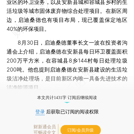
业区的环卫业务，以及安新县城和容城县乡村的生
活垃圾等城市固体废弃物综合处理项目。在新区周
边，启迪桑德也有项目布局，现已覆盖保定地区
40%的环保项目。
8月30日，启迪桑德董事长文一波在投资者沟
通会上介绍，启迪桑德在安新县每日环卫覆盖面积
200万平方米，在容城县8乡144村每日处理垃圾
200吨。他也提到启迪桑德在安新县建设的生活垃
圾洁净处理场，是目前新区内唯一具备先进技术的
洁净能源项目。
本文共计1431字 订阅后继续阅读
登录
后获取已订阅的阅读权限
财新通会员
订阅/会员升级
可畅读全文