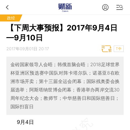
政经
【下周大事预报】2017年9月4日
—9月10日
2017年09月01日 20:17
T中
金砖国家领导人会晤；韩俄首脑会晤；2018足球世界
杯亚洲区预选赛中国队对阵卡塔尔队；诺基亚8在欧
洲市场开卖；第十三届全运会闭幕；国际残奥委会换
届选举；阿斯塔纳世博会闭幕；香港举办两岸交流30
周年纪念大会；教师节；中华慈善日和国际慈善日；
国际扫盲日
9月4日