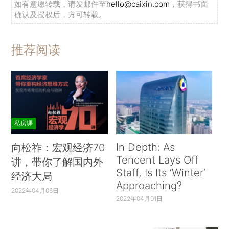
如有意愿转载，请发邮件至
hello@caixin.com
，获得书面
确认及授权后，方可转载。
推荐阅读
私房课
In Depth: As
向松祚：宏观经济70
Tencent Lays Off
讲，带你了解国内外
Staff, Is Its ‘Winter’
经济大局
Approaching?
2022年04月06日
2022年04月01日