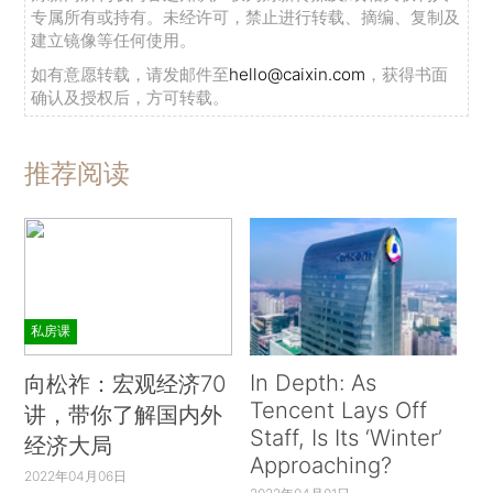
专属所有或持有。未经许可，禁止进行转载、摘编、复制及
建立镜像等任何使用。
如有意愿转载，请发邮件至
hello@caixin.com
，获得书面
确认及授权后，方可转载。
推荐阅读
私房课
In Depth: As
向松祚：宏观经济70
Tencent Lays Off
讲，带你了解国内外
Staff, Is Its ‘Winter’
经济大局
Approaching?
2022年04月06日