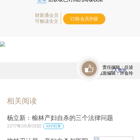
财新通会员
订阅/会员升级
可畅读全文
责任编辑：任波
2
人赞赏
版面编辑：许金玲
相关阅读
杨立新：榆林产妇自杀的三个法律问题
2017年09月08日
APP打开