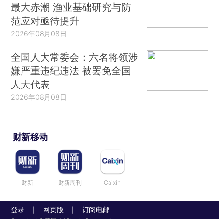
最大赤潮 渔业基础研究与防
范应对亟待提升
2026年08月08日
全国人大常委会：六名将领涉
嫌严重违纪违法 被罢免全国
人大代表
2026年08月08日
财新移动
财新
财新周刊
Caixin
登录
网页版
订阅电邮
|
|