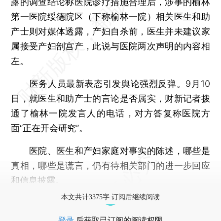
露的调查结论称医院诊疗措施合理后，涉事的榆林
第一医院绥德院区（下称榆林一院）相关医生和助
产士则对媒体透露，产妇自杀前，医生并未建议家
属接受产妇剖宫产，此说与医院两次声明的内容相
左。
医务人员最新表态引发舆论强烈反弹。9月10
日，就医生和助产士的言论是否属实，财新记者拨
通了榆林一院发言人的电话，对方答复称医院方
面“正在开会研究”。
医院、医生和产妇家庭对事实的陈述，哪些是
真相，哪些是谎言，仍有待相关部门的进一步回应
和信息披露。
本文共计3375字 订阅后继续阅读
登录
后获取已订阅的阅读权限