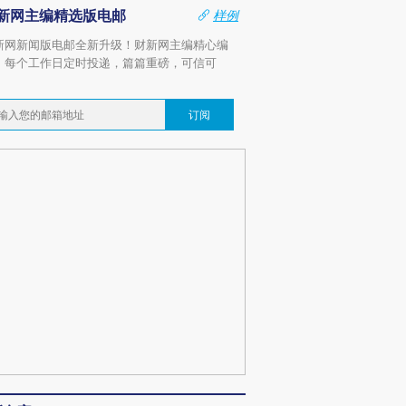
新网主编精选版电邮
样例
新网新闻版电邮全新升级！财新网主编精心编
，每个工作日定时投递，篇篇重磅，可信可
。
订阅