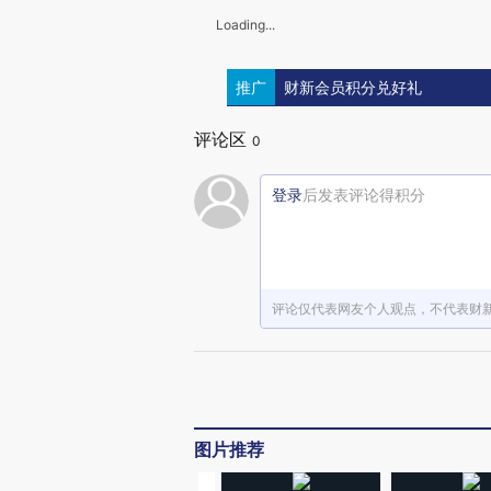
Loading...
推广
财新会员积分兑好礼
评论区
0
登录
后发表评论得积分
评论仅代表网友个人观点，不代表财
图片推荐