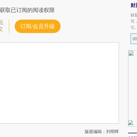
财
获取已订阅的阅读权限
财
写
员
订阅/会员升级
引
文
版面编辑：刘明晖