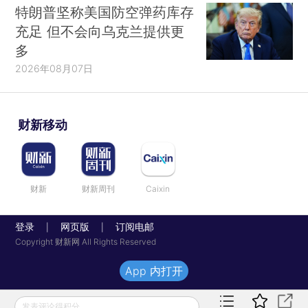
特朗普坚称美国防空弹药库存
充足 但不会向乌克兰提供更
多
2026年08月07日
财新移动
财新
财新周刊
Caixin
登录
网页版
订阅电邮
|
|
Copyright 财新网 All Rights Reserved
App 内打开
发表评论得积分