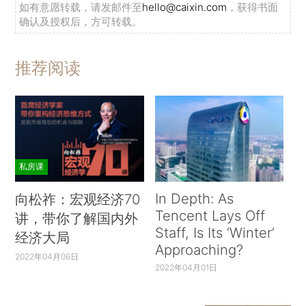
如有意愿转载，请发邮件至
hello@caixin.com
，获得书面
确认及授权后，方可转载。
推荐阅读
私房课
In Depth: As
向松祚：宏观经济70
Tencent Lays Off
讲，带你了解国内外
Staff, Is Its ‘Winter’
经济大局
Approaching?
2022年04月06日
2022年04月01日