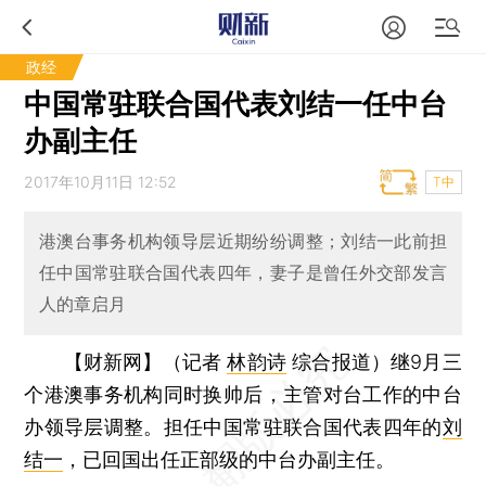
政经
中国常驻联合国代表刘结一任中台
办副主任
2017年10月11日 12:52
T中
港澳台事务机构领导层近期纷纷调整；刘结一此前担
任中国常驻联合国代表四年，妻子是曾任外交部发言
人的章启月
【财新网】（记者
林韵诗
综合报道）
继9月三
个港澳事务机构同时换帅后，主管对台工作的中台
办领导层调整。担任中国常驻联合国代表四年的
刘
结一
，已回国出任正部级的中台办副主任。