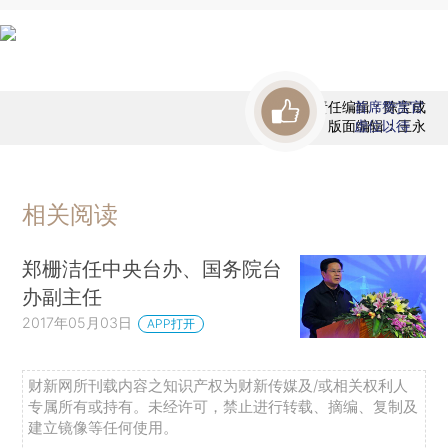
责任编辑：陈宝成
首席赞赏官
版面编辑：王永
虚位以待
相关阅读
郑栅洁任中央台办、国务院台
办副主任
2017年05月03日
APP打开
财新网所刊载内容之知识产权为财新传媒及/或相关权利人
专属所有或持有。未经许可，禁止进行转载、摘编、复制及
建立镜像等任何使用。