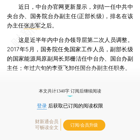
近日，中台办官网更新显示，刘结一任中共中
央台办、国务院台办副主任(正部长级)，排名在该
办主任
张志军
之后。
这是近半年内中台办领导层第二次人员调整。
2017年5月，国务院任免国家工作人员，副部长级
的国家能源局原副局长郑栅洁任中台办、国台办副
主任；年过六旬的李亚飞卸任国台办副主任职务。
更多稿件参见近期
人事观察
。
本文共计1340字 订阅后继续阅读
登录
后获取已订阅的阅读权限
财新通会员
订阅/会员升级
可畅读全文