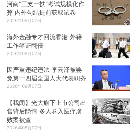
河南“三支一扶”考试规模化作
弊 内外勾结提前获取试卷
2026年08月07日
海外金融专才回流香港 外籍
工作签证翻倍
2026年08月07日
因严重违纪违法 李云泽被罢
免第十四届全国人大代表职务
2026年08月07日
【我闻】光大旗下上市公司出
售背后隐情 多人卷入医疗腐
败案被查
2026年08月07日