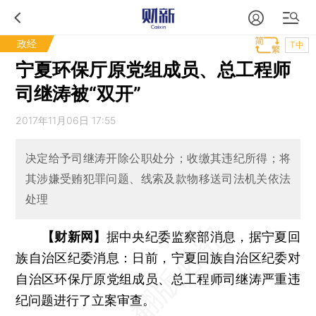
政经
T中
宁夏环保厅原党组成员、总工程师
司继涛被“双开”
2017年11月06日 17:55
决定给予司继涛开除公职处分；收缴其违纪所得；将
其涉嫌受贿犯罪问题、线索及款物移送司法机关依法
处理
【财新网】
据中央纪委监察部消息，据宁夏回
族自治区纪委消息：日前，宁夏回族自治区纪委对
自治区环保厅原党组成员、总工程师司继涛严重违
纪问题进行了立案审查。