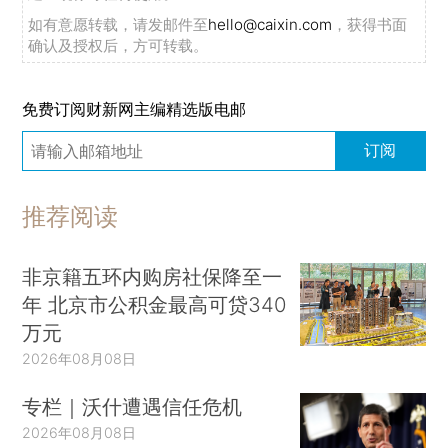
如有意愿转载，请发邮件至
hello@caixin.com
，获得书面
确认及授权后，方可转载。
免费订阅财新网主编精选版电邮
订阅
推荐阅读
非京籍五环内购房社保降至一
年 北京市公积金最高可贷340
万元
2026年08月08日
专栏｜沃什遭遇信任危机
2026年08月08日