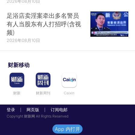
2026年08月10日
足浴店卖淫案牵出多名警员
有人当股东有人打招呼(含视
频)
2026年08月10日
财新移动
财新
财新周刊
Caixin
登录
网页版
订阅电邮
|
|
Copyright 财新网 All Rights Reserved
App 内打开