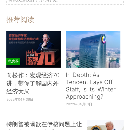
推荐阅读
私房课
In Depth: As
向松祚：宏观经济70
Tencent Lays Off
讲，带你了解国内外
Staff, Is Its ‘Winter’
经济大局
Approaching?
2022年04月06日
2022年04月01日
特朗普被曝欲在伊核问题上让