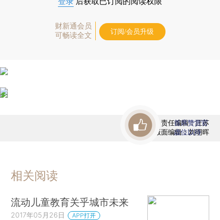
登录
后获取已订阅的阅读权限
财新通会员
订阅/会员升级
可畅读全文
责任编辑：汪苏
首席赞赏官
版面编辑：刘明晖
虚位以待
相关阅读
流动儿童教育关乎城市未来
2017年05月26日
APP打开