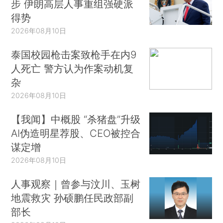
步 伊朗高层人事重组强硬派
得势
2026年08月10日
泰国校园枪击案致枪手在内9
人死亡 警方认为作案动机复
杂
2026年08月10日
【我闻】中概股 “杀猪盘”升级
AI伪造明星荐股、CEO被控合
谋定增
2026年08月10日
人事观察｜曾参与汶川、玉树
地震救灾 孙硕鹏任民政部副
部长