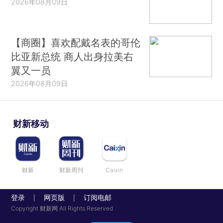
2026年08月09日
【商圈】喜欢配戴名表的哥伦
比亚新总统 商人出身拉美右
翼又一员
2026年08月09日
财新移动
财新
财新周刊
Caixin
登录
网页版
订阅电邮
|
|
Copyright 财新网 All Rights Reserved