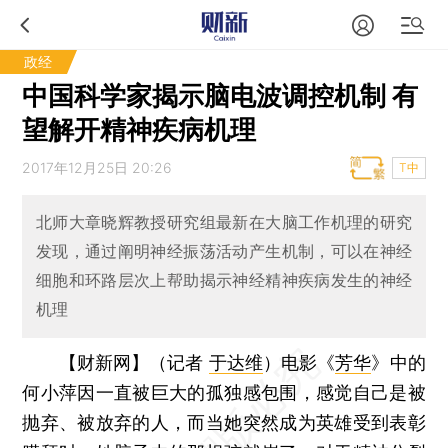
政经
中国科学家揭示脑电波调控机制 有
望解开精神疾病机理
2017年12月25日 20:26
T中
北师大章晓辉教授研究组最新在大脑工作机理的研究
发现，通过阐明神经振荡活动产生机制，可以在神经
细胞和环路层次上帮助揭示神经精神疾病发生的神经
机理
【财新网】（记者
于达维
）
电影《
芳华
》中的
何小萍因一直被巨大的孤独感包围，感觉自己是被
抛弃、被放弃的人，而当她突然成为英雄受到表彰