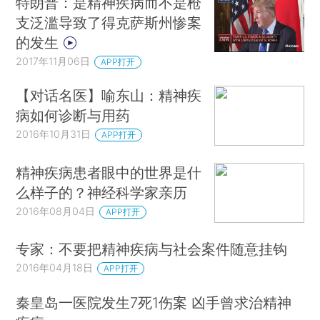
特朗普：是精神疾病而不是枪
支泛滥导致了得克萨斯州惨案
的发生
2017年11月06日
APP打开
【对话名医】喻东山：精神疾
病如何诊断与用药
2016年10月31日
APP打开
精神疾病患者眼中的世界是什
么样子的？神经科学家亲历
2016年08月04日
APP打开
专家：不要把精神疾病与社会案件随意挂钩
2016年04月18日
APP打开
秦皇岛一医院发生7死1伤案 凶手曾求治精神