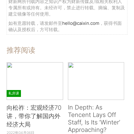
财新网所刊载内容之知识产权为财新传媒及/或相关权利人
专属所有或持有。未经许可，禁止进行转载、摘编、复制及
建立镜像等任何使用。
如有意愿转载，请发邮件至
hello@caixin.com
，获得书面
确认及授权后，方可转载。
推荐阅读
私房课
In Depth: As
向松祚：宏观经济70
Tencent Lays Off
讲，带你了解国内外
Staff, Is Its ‘Winter’
经济大局
Approaching?
2022年04月06日