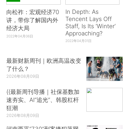
In Depth: As
向松祚：宏观经济70
Tencent Lays Off
讲，带你了解国内外
Staff, Is Its ‘Winter’
经济大局
Approaching?
2022年04月06日
2022年04月01日
最新财新周刊｜欧洲高温改变
了什么？
2026年08月09日
{{最新周刊导播｜社保基数加
速夯实、AI“追光”、韩股杠杆
狂潮
2026年08月09日
河南西平“7.30”刑案嫌犯落网