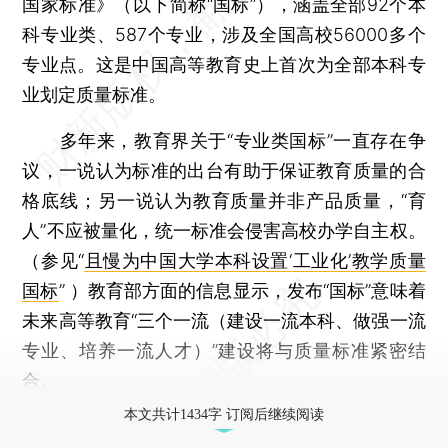
国家标准》（以下简称“国标”），涵盖全部92个本
科专业类、587个专业，涉及全国高校56000多个
专业点。这是中国高等教育史上首次为全部本科专
业划定质量标准。
多年来，教育界关于“专业类国标”一直存在争
议，一说认为标准的出台有助于保证教育质量的合
格底线；另一说认为教育质量并非产品质量，“育
人”不应被量化，统一标准会侵害高校办学自主权。
（参见“
且慢为中国大学本科设置‘工业化’教学质量
国标
” ）教育部方面的信息显示，发布“国标”意味着
未来高等教育“三个一流（建设一流本科、做强一流
专业、培养一流人才）”建设将与质量标准紧密结
合。
本文共计1434字 订阅后继续阅读