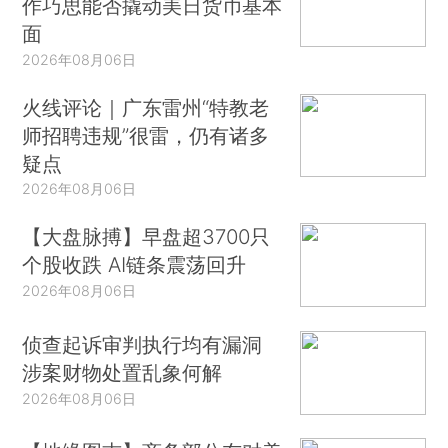
作巧思能否撬动美日货币基本
面
2026年08月06日
火线评论｜广东雷州“特教老
师招聘违规”很雷，仍有诸多
疑点
2026年08月06日
【大盘脉搏】早盘超3700只
个股收跌 AI链条震荡回升
2026年08月06日
侦查起诉审判执行均有漏洞
涉案财物处置乱象何解
2026年08月06日