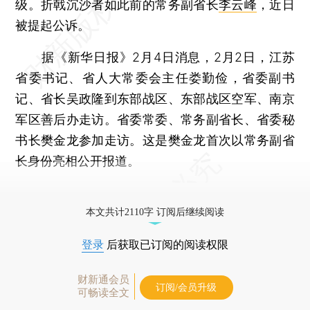
级。折戟沉沙者如此前的常务副省长
李云峰
，近日
被提起公诉。
据《新华日报》2月4日消息，2月2日，江苏
省委书记、省人大常委会主任娄勤俭，省委副书
记、省长吴政隆到东部战区、东部战区空军、南京
军区善后办走访。省委常委、常务副省长、省委秘
书长樊金龙参加走访。这是樊金龙首次以常务副省
长身份亮相公开报道。
更多稿件参见近期
人事观察
。
本文共计2110字 订阅后继续阅读
登录
后获取已订阅的阅读权限
财新通会员
订阅/会员升级
可畅读全文