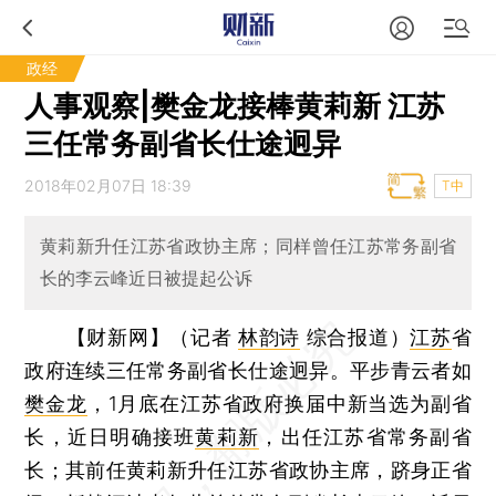
政经
人事观察|樊金龙接棒黄莉新 江苏
三任常务副省长仕途迥异
2018年02月07日 18:39
T中
黄莉新升任江苏省政协主席；同样曾任江苏常务副省
长的李云峰近日被提起公诉
【财新网】（记者
林韵诗
综合报道）
江苏
省
政府连续三任常务副省长仕途迥异。平步青云者如
樊金龙
，1月底在江苏省政府换届中新当选为副省
长，近日明确接班
黄莉新
，出任江苏省常务副省
长；其前任黄莉新升任江苏省政协主席，跻身正省