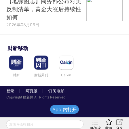
【地缘图志】商务部公布对美
反制清单，黄金大涨后持续性
如何
2026年08月06日
财新移动
财新
财新周刊
Caixin
登录
网页版
订阅电邮
|
|
Copyright 财新网 All Rights Reserved
App 内打开
发表评论得积分
0
条评论
收藏
分享