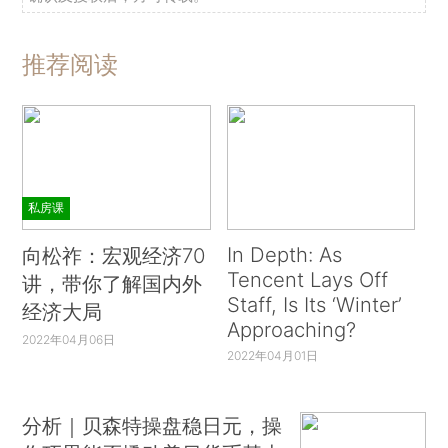
推荐阅读
私房课
In Depth: As
向松祚：宏观经济70
Tencent Lays Off
讲，带你了解国内外
Staff, Is Its ‘Winter’
经济大局
Approaching?
2022年04月06日
2022年04月01日
分析｜贝森特操盘稳日元，操