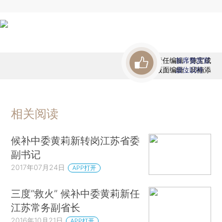
责任编辑：陈宝成
首席赞赏官
版面编辑：邱楠添
虚位以待
相关阅读
候补中委黄莉新转岗江苏省委
副书记
2017年07月24日
APP打开
三度“救火” 候补中委黄莉新任
江苏常务副省长
2016年10月21日
APP打开