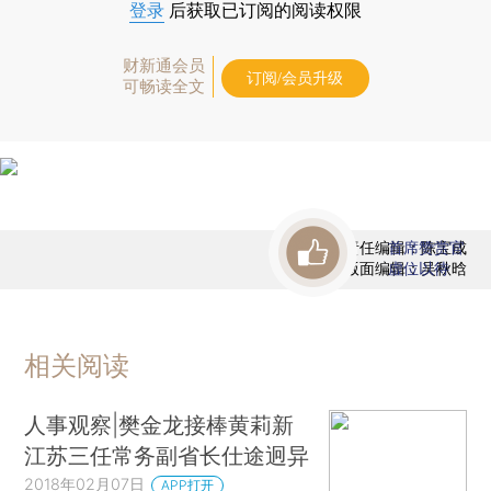
登录
后获取已订阅的阅读权限
财新通会员
订阅/会员升级
可畅读全文
责任编辑：陈宝成
首席赞赏官
版面编辑：吴秋晗
虚位以待
相关阅读
人事观察|樊金龙接棒黄莉新
江苏三任常务副省长仕途迥异
2018年02月07日
APP打开