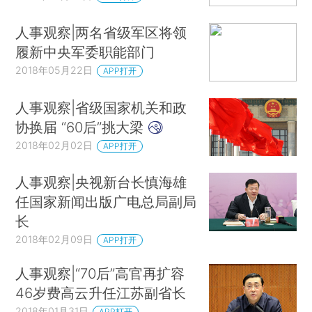
人事观察|两名省级军区将领
履新中央军委职能部门
2018年05月22日
APP打开
人事观察|省级国家机关和政
协换届 “60后”挑大梁
2018年02月02日
APP打开
人事观察|央视新台长慎海雄
任国家新闻出版广电总局副局
长
2018年02月09日
APP打开
人事观察|“70后”高官再扩容
46岁费高云升任江苏副省长
2018年01月31日
APP打开