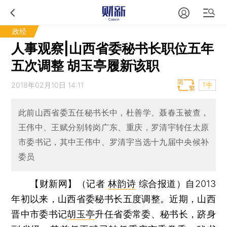
政经
人事观察|山西省委秘书长职位五年
五次调整 胡玉亭履新该职
2018年02月10日 14:11
T中
此前山西省委五任秘书长中，杜善学、聂春玉被查，
王伟中、王赋分别转岗广东、重庆，罗清宇转任太原
市委书记，其中王伟中、罗清宇当选十九届中央候补
委员
【财新网】（记者
林韵诗
综合报道）
自2013
年初以来，山西省委秘书长五度调整。近期，山西
晋中市委书记
胡玉亭
升任省委常委、秘书长，跻身