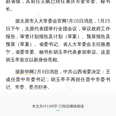
副省级，其前任王赋已转任重庆市委常委、秘书
长。
据太原市人大常委会官网1月26日消息，1月25
日下午，太原代表团举行全团会议，审议政府工作
报告，审查计划报告及计划（草案）、预算报告及
预算（草案）。省委书记、省人大常委会主任骆惠
宁，省委常委、秘书长胡玉亭代表参加审议。这是
胡玉亭首次以新身份亮相。
据
新华网
2月9日消息，中共山西省委决定：王
成任晋中市委书记；胡玉亭不再担任晋中市委书
记、常委、委员职务。
更多稿件参见近期
人事观察
。
本文共计1109字 订阅后继续阅读