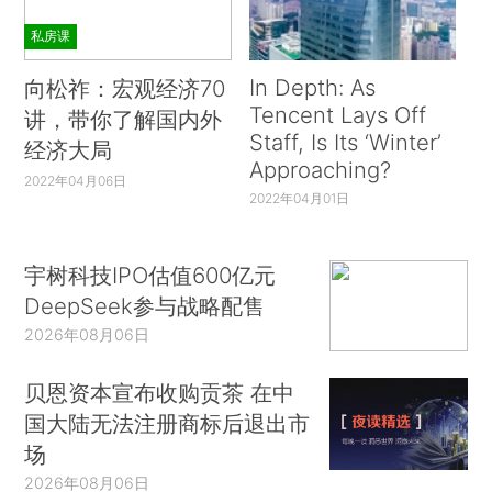
私房课
In Depth: As
向松祚：宏观经济70
Tencent Lays Off
讲，带你了解国内外
Staff, Is Its ‘Winter’
经济大局
Approaching?
2022年04月06日
2022年04月01日
宇树科技IPO估值600亿元
DeepSeek参与战略配售
2026年08月06日
贝恩资本宣布收购贡茶 在中
国大陆无法注册商标后退出市
场
2026年08月06日