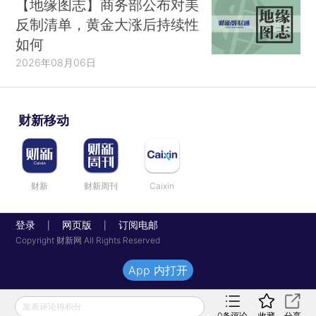
【地缘图志】商务部公布对美
反制清单，黄金大涨后持续性
如何
2026年08月06日
财新移动
财新
财新周刊
Caixin
登录
网页版
订阅电邮
|
|
Copyright 财新网 All Rights Reserved
App 内打开
发表评论得积分
0
条评论
收藏
分享