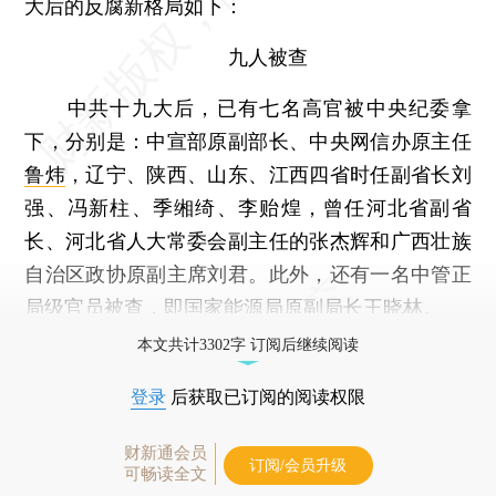
大后的反腐新格局如下：
九人被查
中共十九大后，已有七名高官被中央纪委拿
下，分别是：中宣部原副部长、中央网信办原主任
鲁炜
，辽宁、陕西、山东、江西四省时任副省长刘
强、冯新柱、季缃绮、李贻煌，曾任河北省副省
长、河北省人大常委会副主任的张杰辉和广西壮族
自治区政协原副主席刘君。此外，还有一名中管正
局级官员被查，即国家能源局原副局长王晓林。
本文共计3302字 订阅后继续阅读
登录
后获取已订阅的阅读权限
财新通会员
订阅/会员升级
可畅读全文