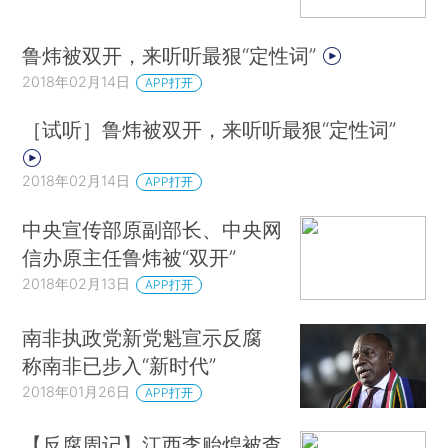
鲁炜被双开，来听听最狠“定性词”
2018年02月14日
APP打开
［试听］鲁炜被双开，来听听最狠“定性词”
2018年02月14日
APP打开
中央宣传部原副部长、中央网
信办原主任鲁炜被“双开”
2018年02月13日
APP打开
南非执政党新党魁宣示反腐
称南非已步入“新时代”
2018年01月26日
APP打开
【反腐周记】江西李贻煌被查