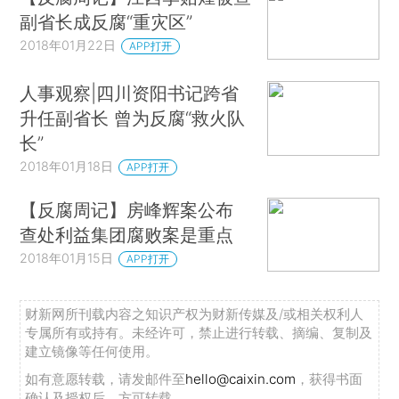
副省长成反腐“重灾区”
2018年01月22日
APP打开
人事观察|四川资阳书记跨省
升任副省长 曾为反腐“救火队
长”
2018年01月18日
APP打开
【反腐周记】房峰辉案公布
查处利益集团腐败案是重点
2018年01月15日
APP打开
财新网所刊载内容之知识产权为财新传媒及/或相关权利人
专属所有或持有。未经许可，禁止进行转载、摘编、复制及
建立镜像等任何使用。
如有意愿转载，请发邮件至
hello@caixin.com
，获得书面
确认及授权后，方可转载。