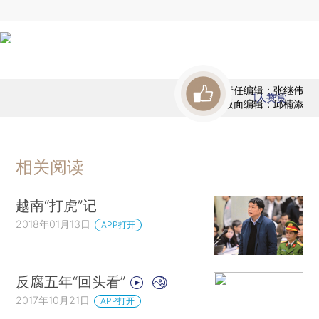
责任编辑：张继伟
1
人赞赏
版面编辑：邱楠添
相关阅读
越南“打虎”记
2018年01月13日
APP打开
反腐五年“回头看”
2017年10月21日
APP打开