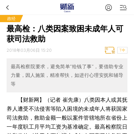
政经
最高检：八类因案致困未成年人可
获司法救助
2018年03月06日 15:20
T中
最高检察院要求，避免简单“给钱了事”，要借助专业
力量，因人施策，精准帮扶，如进行心理安抚和辅导
等
【财新网】（记者 崔先康）
八类因本人或其抚
养人遭受不法侵害等陷入困境的未成年人将获国家
司法救助，救助金额一般以案件管辖地所在省份上
一年度职工月平均工资为基准确定。最高检察院日