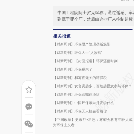
中国工程院院士贺克斌称，通过遥感、车
到属于哪个厂，然后由这些厂来控制超标
相关报道
【财新周刊】环保限产隐现垄断魅影
【财新周刊】环保人士“入敌营”
【财新周刊】【封面报道】环保还债时刻
【财新周刊】环保税来了
【财新周刊】和雾霾无关的环保税
【财新周刊】女官员越多，百姓越愿意参与环保？
【财新周刊】环保部喊你谈话
【财新周刊】中国环保该向丹麦学什么
【财新周刊】环保无人机在看着你
【中国改革】史蒂芬•科恩：雾霾会教育年轻人成
为环保主义者