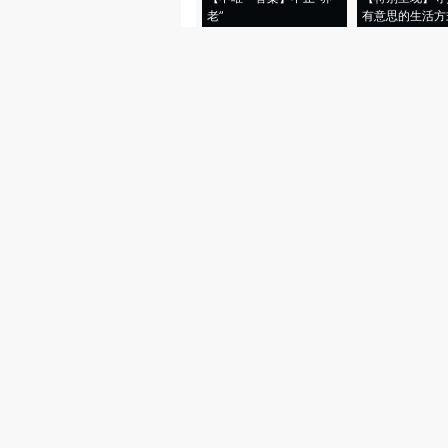
老”
有意思的生活方