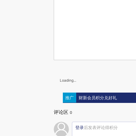
Loading...
推广
财新会员积分兑好礼
评论区
0
登录
后发表评论得积分