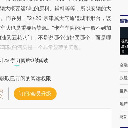
钢大概要运5吨的原料、辅料等等，所以安钢的大
而在另一“2+26”京津冀大气通道城市邢台，该
编
车队也是重要污染源。“卡车车队的油一般不到加
的油又五花八门，不是说哪个油好买哪个，而是哪
视线
度Z
车车队的污染是一个非常显著的问题。
台
计750字 订阅后继续阅读
金融
政经
获取已订阅的阅读权限
员
世界
订阅/会员升级
文
地产
财新