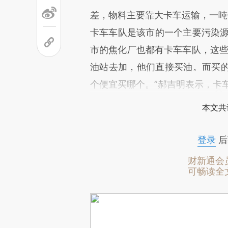
差，物料主要靠大卡车运输，一吨
卡车车队是该市的一个主要污染源。
市的焦化厂也都有卡车车队，这些
油站去加，他们直接买油。而买
个便宜买哪个。”郝吉明表示，卡
本文共
登录
后
财新通会
可畅读全