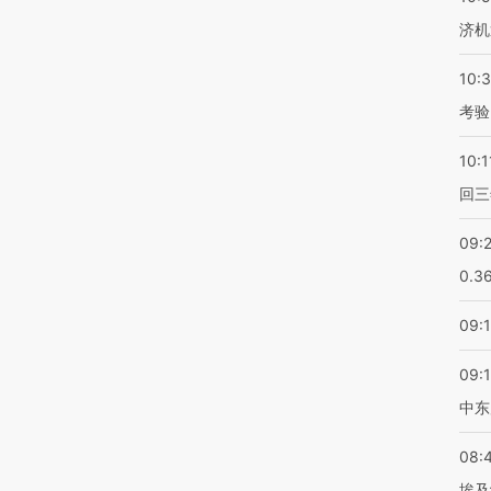
济机
10:
考验
10:1
回三
09:
0.3
09:
09:
中东
08:
埃及