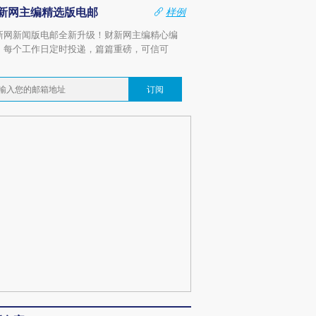
新网主编精选版电邮
样例
新网新闻版电邮全新升级！财新网主编精心编
，每个工作日定时投递，篇篇重磅，可信可
。
订阅