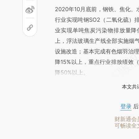
2020年10月底前，钢铁、焦化
行业实现吨钢SO2（二氧化硫）排
业实现单吨焦炭污染物排放量降低
上，浮法玻璃生产线全部实施烟
设施改造；基本完成有色烟羽治理
降15%以上，重点行业排放绩效（
降50%以上。
本文共计
登录
后
财新通会
可畅读全