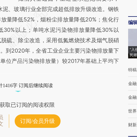
、水泥、玻璃行业全部完成超低排放升级改造。钢铁
放量降低52%，烟粉尘排放量降低20%；焦化行
编
30%以上；单吨水泥污染物排放量降低30%以
气脱硫、除尘改造，采用低氮燃烧技术及烟气脱硝
“入
。到2020年，全省工业企业主要污染物排放量下
民潮
单位产品污染物排放量）较2017年基础上平均下
特稿
金融
1416字 订阅后继续阅读
金融
获取已订阅的阅读权限
世界
员
订阅/会员升级
文
财新