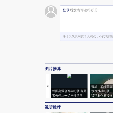
登录
后发表评论得积分
评论仅代表网友个人观点，不代表财
图片推荐
视线｜极端高温
韩国高温创百年纪录 当局
水位跌破纪录 
警告停止一切户外活动
猛犸象化石接连
视听推荐