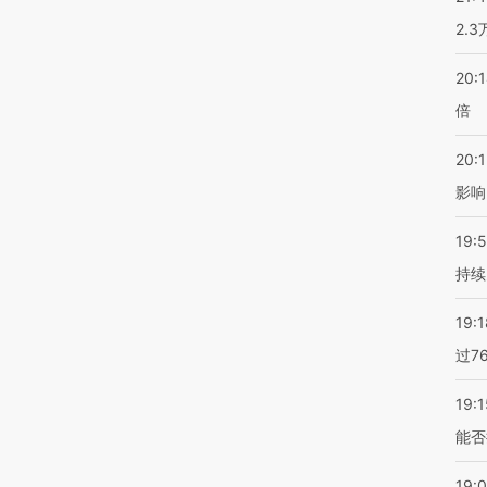
2.
20:
倍
20:1
影响
19:5
持续
19:1
过7
19:1
能否
19: