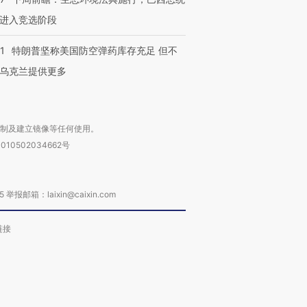
进入竞选阶段
1
特朗普坚称美国防空弹药库存充足 但不
乌克兰提供更多
复制及建立镜像等任何使用。
010502034662号
箱：laixin@caixin.com
链接