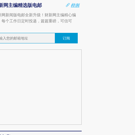
新网主编精选版电邮
样例
新网新闻版电邮全新升级！财新网主编精心编
，每个工作日定时投递，篇篇重磅，可信可
。
订阅