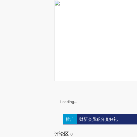
Loading...
推广
财新会员积分兑好礼
评论区
0