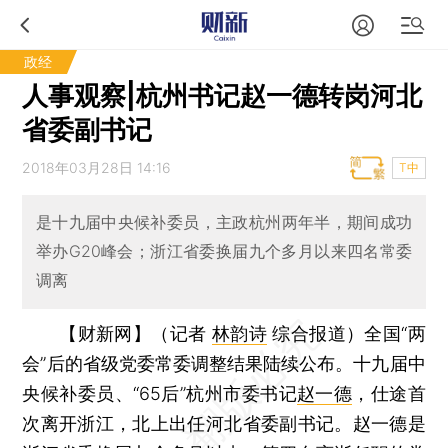
政经
人事观察|杭州书记赵一德转岗河北
省委副书记
2018年03月28日 14:16
T中
是十九届中央候补委员，主政杭州两年半，期间成功
举办G20峰会；浙江省委换届九个多月以来四名常委
调离
【财新网】（记者
林韵诗
综合报道）
全国“两
会”后的省级党委常委调整结果陆续公布。十九届中
央候补委员、“65后”杭州市委书记
赵一德
，仕途首
次离开浙江，北上出任河北省委副书记。赵一德是