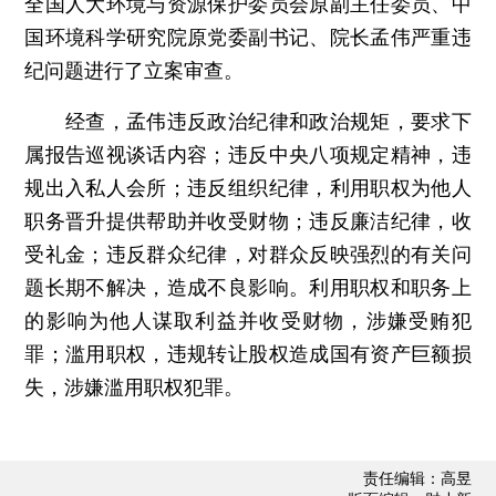
全国人大环境与资源保护委员会原副主任委员、中
国环境科学研究院原党委副书记、院长孟伟严重违
纪问题进行了立案审查。
经查，孟伟违反政治纪律和政治规矩，要求下
属报告巡视谈话内容；违反中央八项规定精神，违
规出入私人会所；违反组织纪律，利用职权为他人
职务晋升提供帮助并收受财物；违反廉洁纪律，收
受礼金；违反群众纪律，对群众反映强烈的有关问
题长期不解决，造成不良影响。利用职权和职务上
的影响为他人谋取利益并收受财物，涉嫌受贿犯
罪；滥用职权，违规转让股权造成国有资产巨额损
失，涉嫌滥用职权犯罪。
责任编辑：高昱