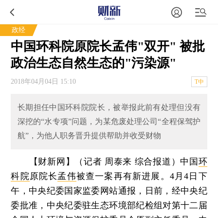
政经
中国环科院原院长孟伟"双开" 被批
政治生态自然生态的"污染源"
2018年04月04日 15:10
T中
长期担任中国环科院院长，被举报此前有处理但没有
深挖的“水专项”问题，为某危废处理公司“全程保驾护
航”，为他人职务晋升提供帮助并收受财物
【财新网】（记者 周泰来 综合报道）
中国
环
科院
原院长
孟伟
被查一案再有新进展。4月4日下
午，中央纪委国家监委网站通报，日前，经中央纪
委批准，中央纪委驻生态环境部纪检组对第十二届