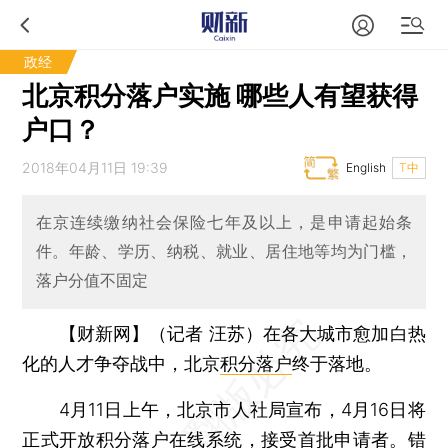
政经
北京积分落户实施 哪些人有望获得
户口？
2018年04月11日 19:39
English
T中
在京连续缴纳社会保险七年及以上，是申请起始条
件。年龄、学历、纳税、就业、居住地等均为门槛，
落户分值不固定
【财新网】（记者 汪苏）
在各大城市愈加白热
化的人才争夺战中，北京
积分落户
终于落地。
4月11日上午，北京市人社局宣布，4月16日将
正式开放积分落户在线系统，接受首批申请者。错