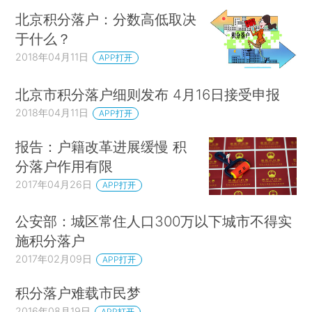
北京积分落户：分数高低取决
于什么？
2018年04月11日
APP打开
北京市积分落户细则发布 4月16日接受申报
2018年04月11日
APP打开
报告：户籍改革进展缓慢 积
分落户作用有限
2017年04月26日
APP打开
公安部：城区常住人口300万以下城市不得实
施积分落户
2017年02月09日
APP打开
积分落户难载市民梦
2016年08月19日
APP打开