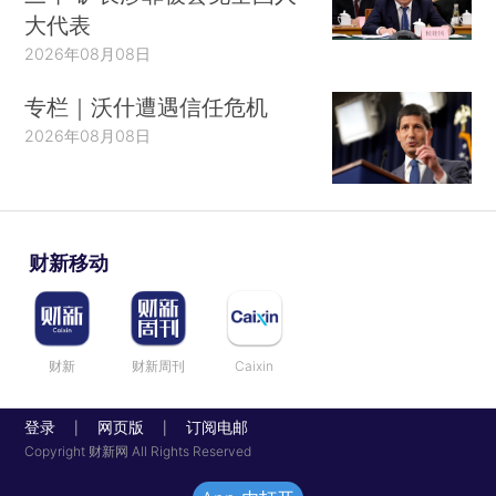
大代表
2026年08月08日
专栏｜沃什遭遇信任危机
2026年08月08日
财新移动
财新
财新周刊
Caixin
登录
网页版
订阅电邮
|
|
Copyright 财新网 All Rights Reserved