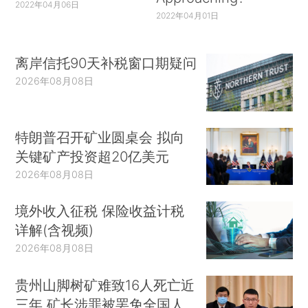
2022年04月06日
2022年04月01日
离岸信托90天补税窗口期疑问
2026年08月08日
特朗普召开矿业圆桌会 拟向
关键矿产投资超20亿美元
2026年08月08日
境外收入征税 保险收益计税
详解(含视频)
2026年08月08日
贵州山脚树矿难致16人死亡近
三年 矿长涉罪被罢免全国人