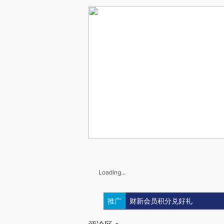
Loading...
推广
财新会员积分兑好礼