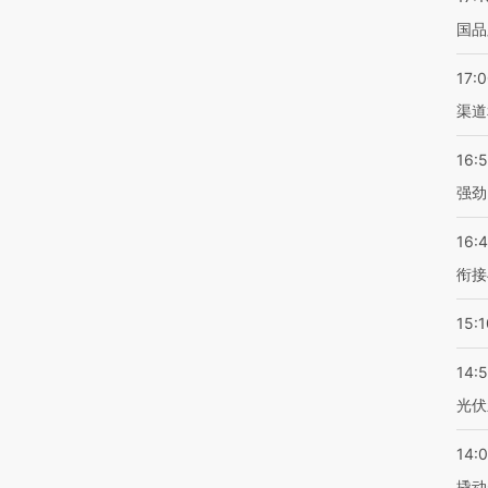
国品
17:
渠道
16:
强劲
16:
衔接
15:1
14:
光伏
14:
撬动