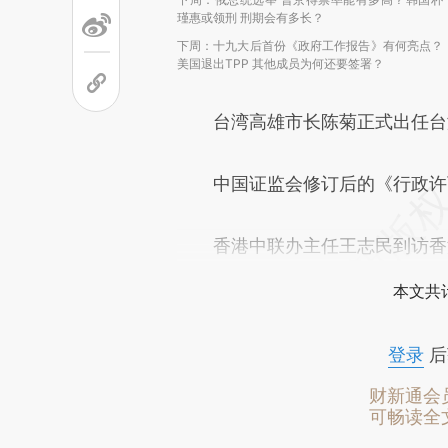
瑾惠或领刑 刑期会有多长？
下周：十九大后首份《政府工作报告》有何亮点？
美国退出TPP 其他成员为何还要签署？
台湾高雄市长陈菊正式出任台湾
中国证监会修订后的《行政许
香港中联办主任王志民到访香港
本文共计
登录
后
财新通会
可畅读全