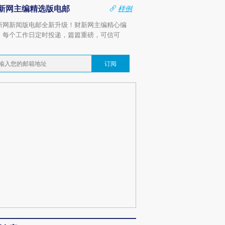
新网主编精选版电邮
样例
新网新闻版电邮全新升级！财新网主编精心编
，每个工作日定时投递，篇篇重磅，可信可
。
订阅