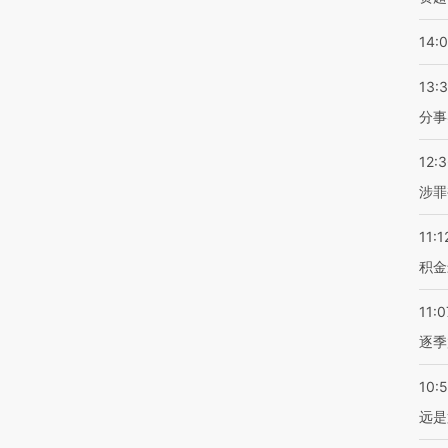
14:
13:
分事
12:
涉罪
11:1
积金
11:0
逐季
10:
远是