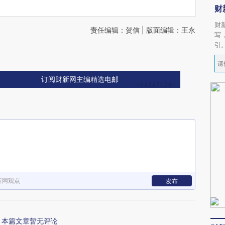
财
财
责任编辑：贺信 | 版面编辑：王永
写
引
订阅财新网主编精选电邮
新网观点
发布
本篇文章暂无评论