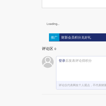
Loading...
推广
财新会员积分兑好礼
评论区
0
登录
后发表评论得积分
评论仅代表网友个人观点，不代表财