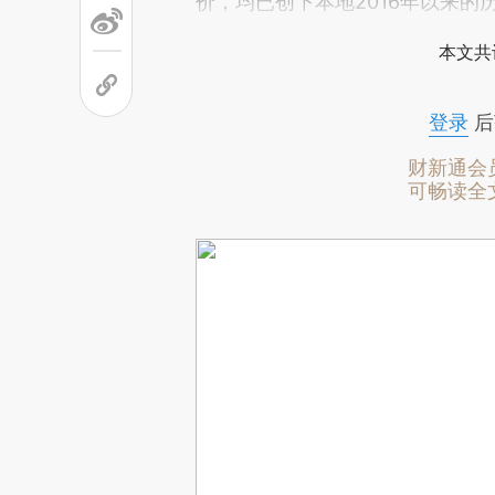
价，均已创下本地2016年以来的
本文共
登录
后
财新通会
可畅读全