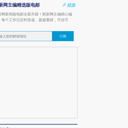
新网主编精选版电邮
样例
新网新闻版电邮全新升级！财新网主编精心编
，每个工作日定时投递，篇篇重磅，可信可
。
订阅