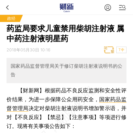
政经
药监局要求儿童禁用柴胡注射液 属
中药注射液明星药
2018年05月30日 10:16
T中
国家药品监督管理局关于修订柴胡注射液说明书的公
告
【财新网】
根据药品不良反应监测和安全性评
价结果，为进一步保障公众用药安全，
国家药品监
督管理局
决定对柴胡注射液说明书增加警示语，并
对【不良反应】【禁忌】【注意事项】等项进行修
订。现将有关事项公告如下：