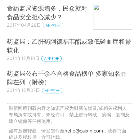
食药监局资源增多，民众就对
食品安全担心减少？
2017年04月28日
APP打开
药监局：乙肝药阿德福韦酯或致低磷血症和骨
软化
2014年12月10日
APP打开
药监局公布千余不合格食品榜单 多家知名品
牌在列（附榜）
2014年12月07日
APP打开
财新网所刊载内容之知识产权为财新传媒及/或相关权利人
专属所有或持有。未经许可，禁止进行转载、摘编、复制及
建立镜像等任何使用。
如有意愿转载，请发邮件至
hello@caixin.com
，获得书面
确认及授权后，方可转载。