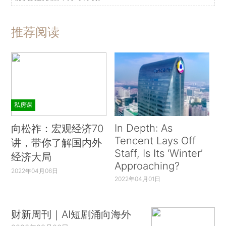
推荐阅读
私房课
In Depth: As
向松祚：宏观经济70
Tencent Lays Off
讲，带你了解国内外
Staff, Is Its ‘Winter’
经济大局
Approaching?
2022年04月06日
2022年04月01日
财新周刊｜AI短剧涌向海外