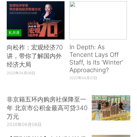
私房课
In Depth: As
向松祚：宏观经济70
Tencent Lays Off
讲，带你了解国内外
Staff, Is Its ‘Winter’
经济大局
Approaching?
2022年04月06日
2022年04月01日
非京籍五环内购房社保降至一
年 北京市公积金最高可贷340
万元
2026年08月08日