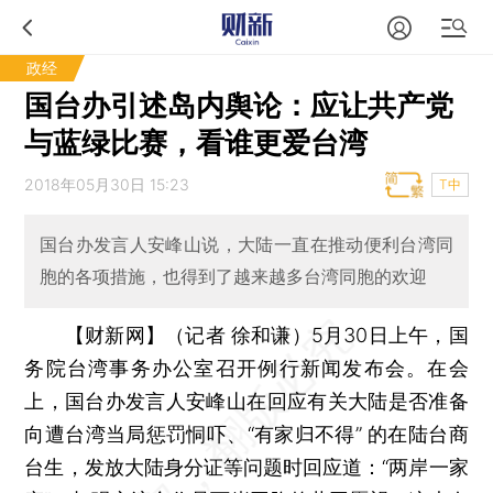
政经
国台办引述岛内舆论：应让共产党
与蓝绿比赛，看谁更爱台湾
2018年05月30日 15:23
T中
国台办发言人安峰山说，大陆一直在推动便利台湾同
胞的各项措施，也得到了越来越多台湾同胞的欢迎
【财新网】（记者 徐和谦）
5月30日上午，国
务院台湾事务办公室召开例行新闻发布会。在会
上，国台办发言人安峰山在回应有关大陆是否准备
向遭台湾当局惩罚恫吓、“有家归不得” 的在陆台商
台生，发放大陆身分证等问题时回应道：“两岸一家