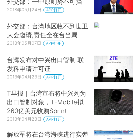
外交部：一中原则势不可挡
2018年05月24日
APP打开
外交部：台湾地区收不到世卫
大会邀请,责任全在台当局
2018年05月07日
APP打开
台湾发布对中兴出口管制 联
发科申请许可证
2018年04月28日
APP打开
T早报｜台湾宣布将中兴列为
出口管制对象，T-Mobile拟
260亿美元收购Sprint
2018年04月28日
APP打开
解放军将在台湾海峡进行实弹