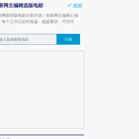
新网主编精选版电邮
样例
新网新闻版电邮全新升级！财新网主编精心编
，每个工作日定时投递，篇篇重磅，可信可
。
订阅