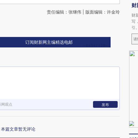
财
责任编辑：张继伟 | 版面编辑：许金玲
财
写
引
订阅财新网主编精选电邮
新网观点
发布
本篇文章暂无评论