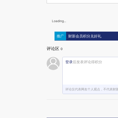
Loading...
推广
财新会员积分兑好礼
评论区
0
登录
后发表评论得积分
评论仅代表网友个人观点，不代表财