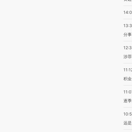
14:
13:
分事
12:
涉罪
11:1
积金
11:0
逐季
10:
远是