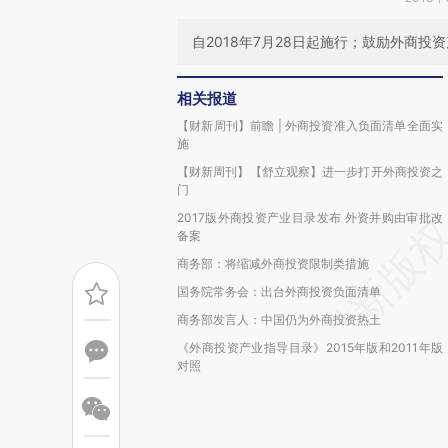
自2018年7月28日起施行；鼓励外商投
相关报道
【财新周刊】前瞻 | 外商投资准入负面清单全面实
施
【财新周刊】【舒立观察】进一步打开外商投资之
门
2017版外商投资产业目录发布 外资并购由审批改
备案
商务部：将缩减外商投资限制类措施
国务院常务会：出台外商投资负面清单
商务部发言人：中国仍为外商投资热土
《外商投资产业指导目录》2015年版和2011年版
对照