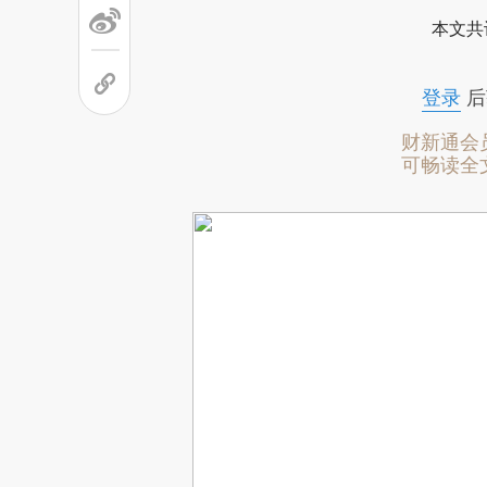
本文共
登录
后
财新通会
可畅读全