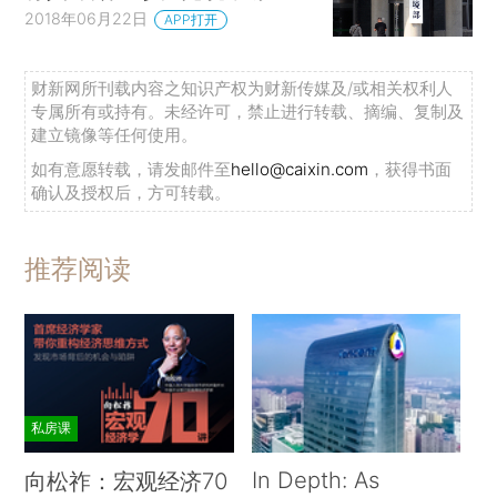
2018年06月22日
APP打开
财新网所刊载内容之知识产权为财新传媒及/或相关权利人
专属所有或持有。未经许可，禁止进行转载、摘编、复制及
建立镜像等任何使用。
如有意愿转载，请发邮件至
hello@caixin.com
，获得书面
确认及授权后，方可转载。
推荐阅读
私房课
In Depth: As
向松祚：宏观经济70