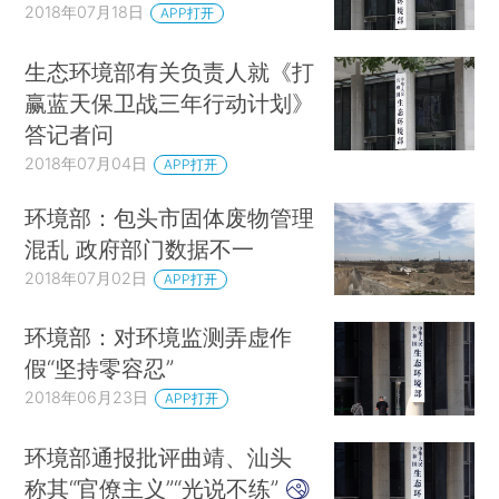
2018年07月18日
APP打开
生态环境部有关负责人就《打
赢蓝天保卫战三年行动计划》
答记者问
2018年07月04日
APP打开
环境部：包头市固体废物管理
混乱 政府部门数据不一
2018年07月02日
APP打开
环境部：对环境监测弄虚作
假“坚持零容忍”
2018年06月23日
APP打开
环境部通报批评曲靖、汕头
称其“官僚主义”“光说不练”