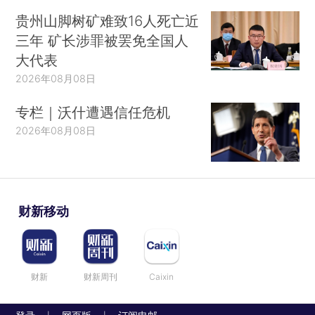
贵州山脚树矿难致16人死亡近
三年 矿长涉罪被罢免全国人
大代表
2026年08月08日
专栏｜沃什遭遇信任危机
2026年08月08日
财新移动
财新
财新周刊
Caixin