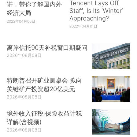
Tencent Lays Off
讲，带你了解国内外
Staff, Is Its ‘Winter’
经济大局
Approaching?
2022年04月06日
2022年04月01日
离岸信托90天补税窗口期疑问
2026年08月08日
特朗普召开矿业圆桌会 拟向
关键矿产投资超20亿美元
2026年08月08日
境外收入征税 保险收益计税
详解(含视频)
2026年08月08日