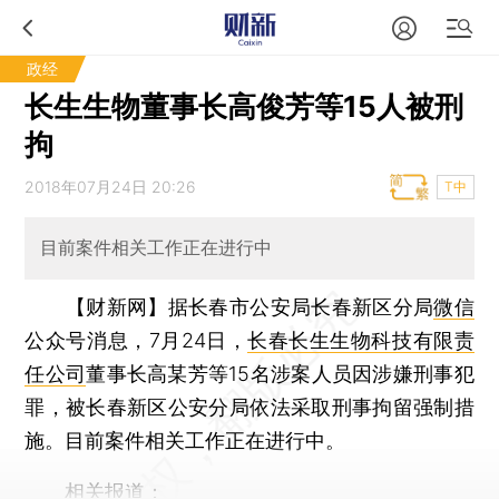
政经
长生生物董事长高俊芳等15人被刑
拘
2018年07月24日 20:26
T中
目前案件相关工作正在进行中
【财新网】
据长春市公安局长春新区分局
微信
公众号消息，7月24日，
长春长生生物科技有限责
任公司
董事长高某芳等15名涉案人员因涉嫌刑事犯
罪，被长春新区公安分局依法采取刑事拘留强制措
施。目前案件相关工作正在进行中。
相关报道：