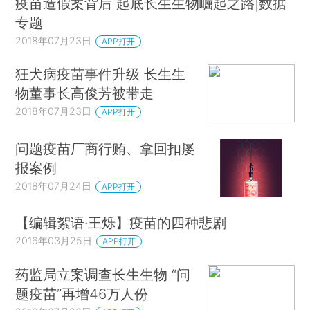
疫苗造假案背后 起底长生生物崛起之路|数据
专题
2018年07月23日
APP打开
狂犬病疫苗事件升级 长生生
物董事长高俊芳被带走
2018年07月23日
APP打开
问题疫苗厂商行贿、拿回扣屡
报案例
2018年07月24日
APP打开
【编辑絮语·王烁】疫苗的四种悲剧
2016年03月25日
APP打开
药监局立案调查长生生物 “问
题疫苗”再增46万人份