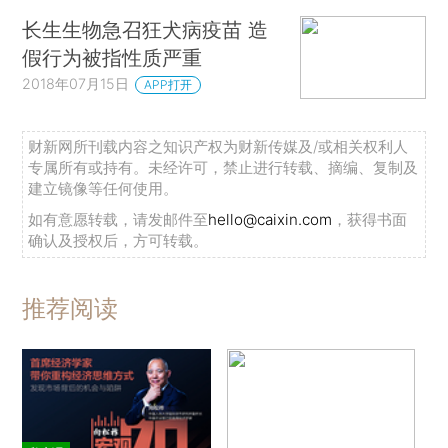
长生生物急召狂犬病疫苗 造
假行为被指性质严重
2018年07月15日
APP打开
财新网所刊载内容之知识产权为财新传媒及/或相关权利人
专属所有或持有。未经许可，禁止进行转载、摘编、复制及
建立镜像等任何使用。
如有意愿转载，请发邮件至
hello@caixin.com
，获得书面
确认及授权后，方可转载。
推荐阅读