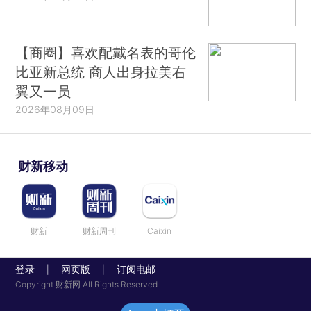
【商圈】喜欢配戴名表的哥伦
比亚新总统 商人出身拉美右
翼又一员
2026年08月09日
财新移动
财新
财新周刊
Caixin
登录
网页版
订阅电邮
|
|
Copyright 财新网 All Rights Reserved