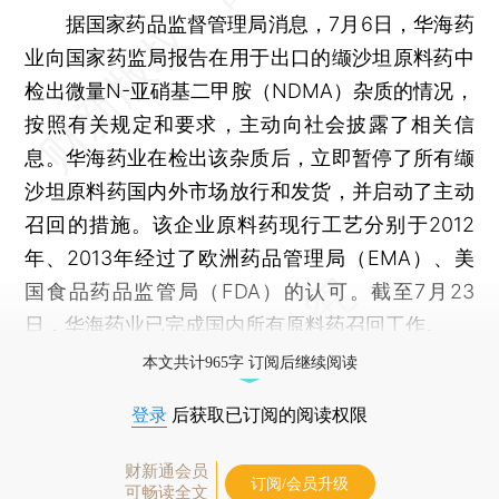
据国家药品监督管理局消息，7月6日，华海药
业向国家药监局报告在用于出口的缬沙坦原料药中
检出微量N-亚硝基二甲胺（NDMA）杂质的情况，
按照有关规定和要求，主动向社会披露了相关信
息。华海药业在检出该杂质后，立即暂停了所有缬
沙坦原料药国内外市场放行和发货，并启动了主动
召回的措施。该企业原料药现行工艺分别于2012
年、2013年经过了欧洲药品管理局（EMA）、美
国食品药品监管局（FDA）的认可。截至7月23
日，华海药业已完成国内所有原料药召回工作。
本文共计965字 订阅后继续阅读
登录
后获取已订阅的阅读权限
财新通会员
订阅/会员升级
可畅读全文