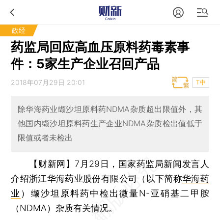
政经
药监局回应高血压原料药毒素事
件：5家生产企业召回产品
2018年07月29日 20:01
T中
除华海药业缬沙坦原料药NDMA杂质超出限值外，其
他国内缬沙坦原料药生产企业NDMA杂质检出值低于
限值或者未检出
【财新网】
7月29日，国家药监局新闻发言人
介绍浙江华海药业股份有限公司（以下简称
华海药
业
）缬沙坦原料药中检出微量N-亚硝基二甲胺
（NDMA）杂质有关情况。