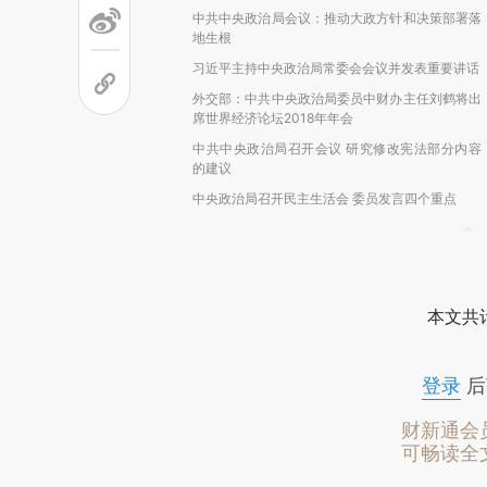
中共中央政治局会议：推动大政方针和决策部署落
地生根
习近平主持中央政治局常委会会议并发表重要讲话
外交部：中共中央政治局委员中财办主任刘鹤将出
席世界经济论坛2018年年会
中共中央政治局召开会议 研究修改宪法部分内容
的建议
中央政治局召开民主生活会 委员发言四个重点
本文共计
登录
后
财新通会
可畅读全