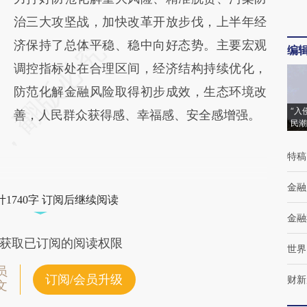
治三大攻坚战，加快改革开放步伐，上半年经
济保持了总体平稳、稳中向好态势。主要宏观
编
调控指标处在合理区间，经济结构持续优化，
防范化解金融风险取得初步成效，生态环境改
“入
善，人民群众获得感、幸福感、安全感增强。
民潮
特稿
金融
1740字 订阅后继续阅读
金融
获取已订阅的阅读权限
世界
员
订阅/会员升级
财新
文