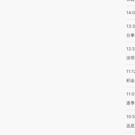
14:
13:
分事
12:
涉罪
11:1
积金
11:0
逐季
10:
远是