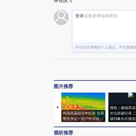
评论区
0
登录
后发表评论得积分
评论仅代表网友个人观点，不代表财
图片推荐
视线｜极端高温
韩国高温创百年纪录 当局
水位跌破纪录 
警告停止一切户外活动
猛犸象化石接连
视听推荐