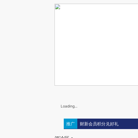
Loading...
推广
财新会员积分兑好礼