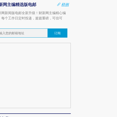
新网主编精选版电邮
样例
新网新闻版电邮全新升级！财新网主编精心编
，每个工作日定时投递，篇篇重磅，可信可
。
订阅