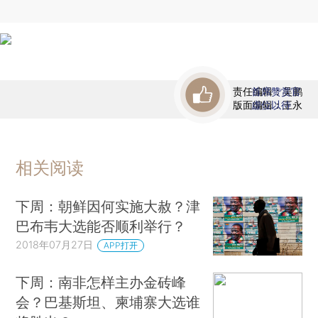
责任编辑：吴鹏
首席赞赏官
版面编辑：王永
虚位以待
相关阅读
下周：朝鲜因何实施大赦？津
巴布韦大选能否顺利举行？
2018年07月27日
APP打开
下周：南非怎样主办金砖峰
会？巴基斯坦、柬埔寨大选谁