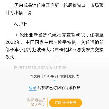
国内成品油价格开启新一轮调价窗口，市场预
计将小幅上调
8月7日
哥伦比亚新当选总统杜克宣誓就职，任期至
2022年
。中国国家主席习近平特使、交通运输部
部长李小鹏将赴波哥大出席哥伦比亚总统权力交接
仪式
欧洲田径锦标赛在柏林开幕
本文共计1945字 订阅后继续阅读
登录
后获取已订阅的阅读权限
财新通会员
订阅/会员升级
可畅读全文