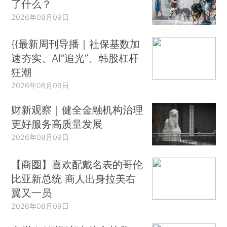
了什么？
2026年08月09日
{{最新周刊导播｜社保基数加
速夯实、AI“追光”、韩股杠杆
狂潮
2026年08月09日
财新观察｜健全金融机构治理
更好服务高质量发展
2026年08月09日
【商圈】喜欢配戴名表的哥伦
比亚新总统 商人出身拉美右
翼又一员
2026年08月09日