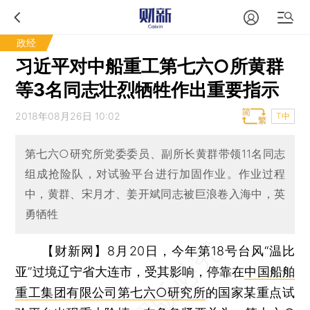
政经
习近平对中船重工第七六○所黄群
等3名同志壮烈牺牲作出重要指示
2018年08月26日 10:02
T中
第七六○研究所党委委员、副所长黄群带领11名同志
组成抢险队，对试验平台进行加固作业。作业过程
中，黄群、宋月才、姜开斌同志被巨浪卷入海中，英
勇牺牲
【财新网】
8月20日，今年第18号台风“温比
亚”过境辽宁省大连市，受其影响，停靠在
中国船舶
重工集团有限公司第七六○研究所
的国家某重点试