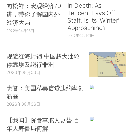
In Depth: As
向松祚：宏观经济70
Tencent Lays Off
讲，带你了解国内外
Staff, Is Its ‘Winter’
经济大局
Approaching?
2022年04月06日
2022年04月01日
规避红海封锁 中国超大油轮
停靠埃及绕行非洲
2026年08月06日
惠誉：美国私募信贷违约率创
新高
2026年08月06日
【我闻】资管掌舵人更替 百
年人寿僵局何解