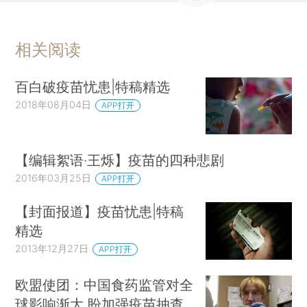
相关阅读
百白破疫苗忧患|特稿精选
2018年08月04日
APP打开
【编辑絮语·王烁】疫苗的四种悲剧
2016年03月25日
APP打开
【封面报道】疫苗忧患|特稿
精选
2013年12月27日
APP打开
欧盟使团：中国食药监管对全
球影响渐大 盼加强疫苗抽查