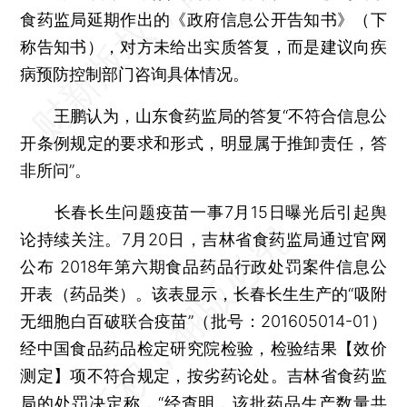
食药监局延期作出的《政府信息公开告知书》（下
称告知书），对方未给出实质答复，而是建议向疾
病预防控制部门咨询具体情况。
王鹏认为，山东食药监局的答复“不符合信息公
开条例规定的要求和形式，明显属于推卸责任，答
非所问”。
长春长生问题疫苗一事7月15日曝光后引起舆
论持续关注。7月20日，吉林省食药监局通过官网
公布 2018年第六期食品药品行政处罚案件信息公
开表（药品类）。该表显示，长春长生生产的“吸附
无细胞白百破联合疫苗”（批号：201605014-01）
经中国食品药品检定研究院检验，检验结果【效价
测定】项不符合规定，按劣药论处。吉林省食药监
局的处罚决定称，“经查明，该批药品生产数量共