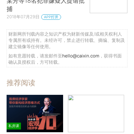
某芳等18名犯罪嫌疑人提请批
捕
2018年07月29日
APP打开
财新网所刊载内容之知识产权为财新传媒及/或相关权利人
专属所有或持有。未经许可，禁止进行转载、摘编、复制及
建立镜像等任何使用。
如有意愿转载，请发邮件至
hello@caixin.com
，获得书面
确认及授权后，方可转载。
推荐阅读
私房课