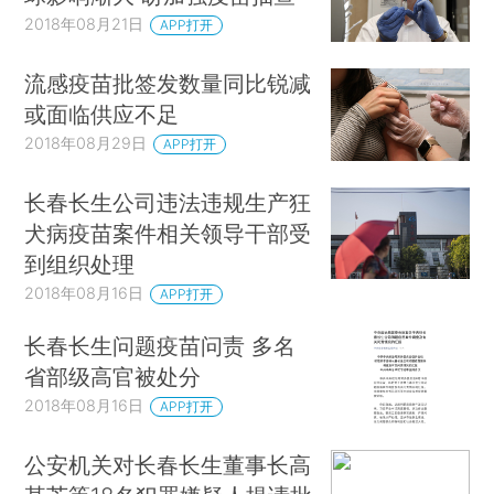
2018年08月21日
APP打开
流感疫苗批签发数量同比锐减
或面临供应不足
2018年08月29日
APP打开
长春长生公司违法违规生产狂
犬病疫苗案件相关领导干部受
到组织处理
2018年08月16日
APP打开
长春长生问题疫苗问责 多名
省部级高官被处分
2018年08月16日
APP打开
公安机关对长春长生董事长高