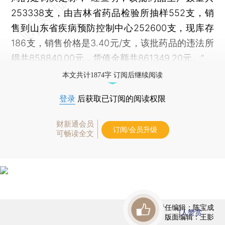
253338支，由吉林省药品检验所抽样552支，销
售到山东省疾病预防控制中心252600支，现库存
186支，销售价格是3.40元/支，该批药品的违法所
得共858840.00元，货值金额共861349.20元。”
本文共计1874字 订阅后继续阅读
登录
后获取已订阅的阅读权限
财新通会员
订阅/会员升级
可畅读全文
责任编辑：陈宝成
1
人赞赏
版面编辑：王影