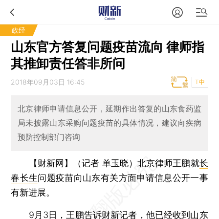
政经
山东官方答复问题疫苗流向 律师指
其推卸责任答非所问
2018年09月03日 16:45
T中
北京律师申请信息公开，延期作出答复的山东食药监
局未披露山东采购问题疫苗的具体情况，建议向疾病
预防控制部门咨询
【财新网】（记者 单玉晓）
北京律师王鹏就
长
春长生
问题疫苗向山东有关方面申请信息公开一事
有新进展。
9月3日，王鹏告诉财新记者，他已经收到山东