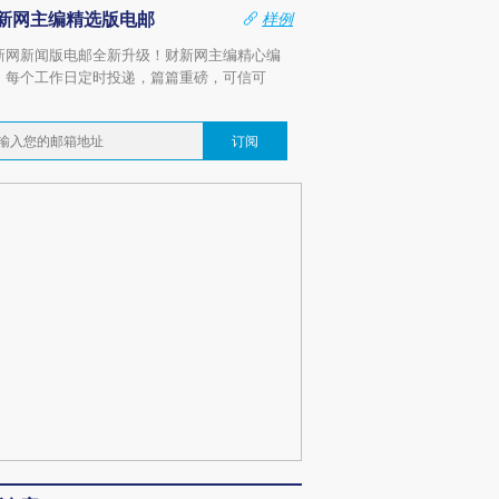
新网主编精选版电邮
样例
新网新闻版电邮全新升级！财新网主编精心编
，每个工作日定时投递，篇篇重磅，可信可
。
订阅