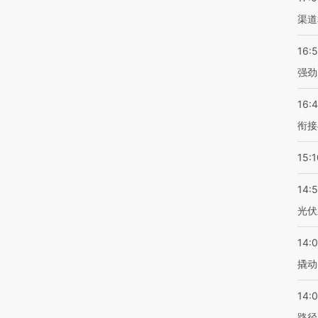
渠道
16:
强劲
16:
衔接
15:1
14:
光伏
14:
撬动
14:0
路径