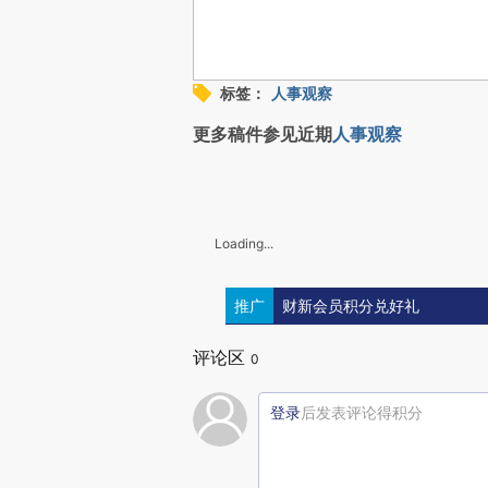
标签：
人事观察
更多稿件参见近期
人事观察
Loading...
推广
财新会员积分兑好礼
评论区
0
登录
后发表评论得积分