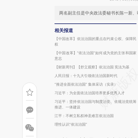
两名副主任是中央政法委秘书长陈一新、
相关报道
【中国改革】依法治国的重点在约束公权、保障民
权
【中国改革】“依法治国”如何成为党的主张和国家
意志
【财新周刊】【舒立观察】依法治国 宪法为基
人民日报：十九大引领依法治国新时代
“推进全面依法治国” 集体采访（实录）
习近平：为全面依法治国培养更多优秀人才
习近平：坚持依法治国与制度治党、依规治党统筹
推进、一体建设
江平：不树立私权神圣难言依法治国
理性认识“依法治国”