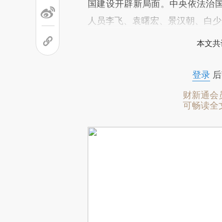
国建设开辟新局面。中央依法治
人员李飞、袁曙宏、景汉朝、白少
本文共
登录
后
财新通会
可畅读全