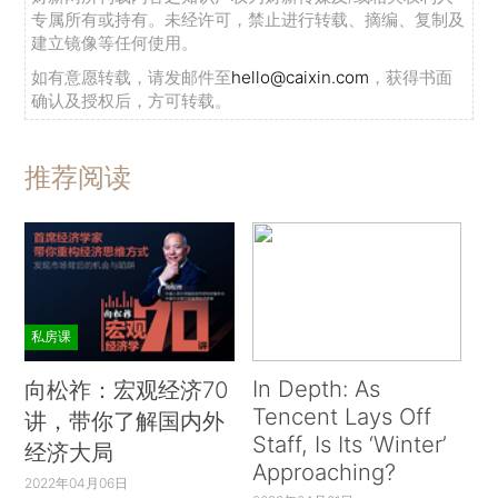
专属所有或持有。未经许可，禁止进行转载、摘编、复制及
建立镜像等任何使用。
如有意愿转载，请发邮件至
hello@caixin.com
，获得书面
确认及授权后，方可转载。
推荐阅读
私房课
In Depth: As
向松祚：宏观经济70
Tencent Lays Off
讲，带你了解国内外
Staff, Is Its ‘Winter’
经济大局
Approaching?
2022年04月06日