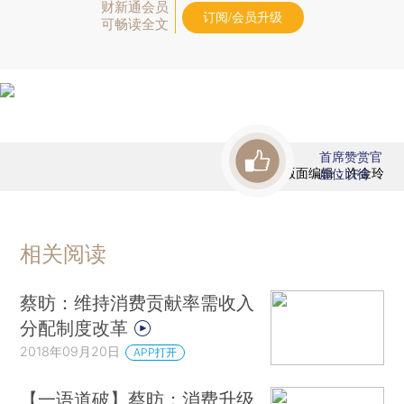
财新通会员
订阅/会员升级
可畅读全文
首席赞赏官
版面编辑：许金玲
虚位以待
相关阅读
蔡昉：维持消费贡献率需收入
分配制度改革
2018年09月20日
APP打开
【一语道破】蔡昉：消费升级