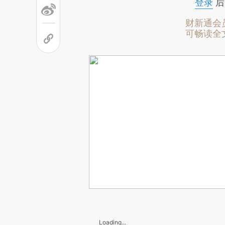
登录
后
财新通会
可畅读全
Loading...