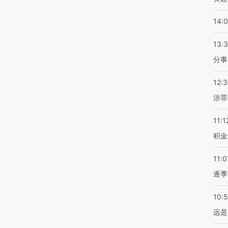
14:
13:
分事
12:
涉罪
11:1
积金
11:0
逐季
10:
远是