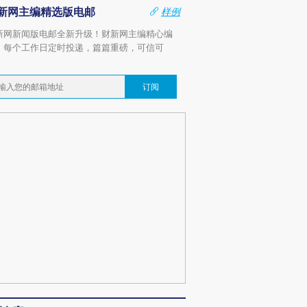
新网主编精选版电邮
样例
新网新闻版电邮全新升级！财新网主编精心编
，每个工作日定时投递，篇篇重磅，可信可
。
订阅