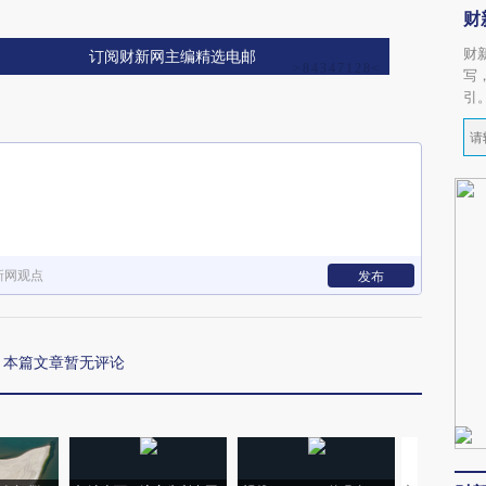
财
财
订阅财新网主编精选电邮
写
引
新网观点
发布
本篇文章暂无评论