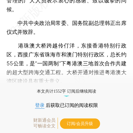
管理的广大人员表示衷心的感谢、致以诚挚的问
候。
中共中央政治局常委、国务院副总理韩正出席
仪式并致辞。
港珠澳大桥跨越伶仃洋，东接香港特别行政
区，西接广东省珠海市和澳门特别行政区，总长约
55公里，是“一国两制”下粤港澳三地首次合作共建
的超大型跨海交通工程。大桥开通对推进粤港澳大
湾区建设具有重大意义。
本文共计1552字 订阅后继续阅读
登录
后获取已订阅的阅读权限
财新通会员
订阅/会员升级
可畅读全文