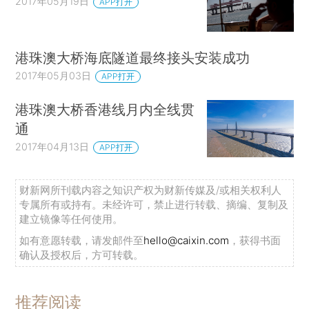
2017年05月19日
APP打开
港珠澳大桥海底隧道最终接头安装成功
2017年05月03日
APP打开
港珠澳大桥香港线月内全线贯
通
2017年04月13日
APP打开
财新网所刊载内容之知识产权为财新传媒及/或相关权利人
专属所有或持有。未经许可，禁止进行转载、摘编、复制及
建立镜像等任何使用。
如有意愿转载，请发邮件至
hello@caixin.com
，获得书面
确认及授权后，方可转载。
推荐阅读