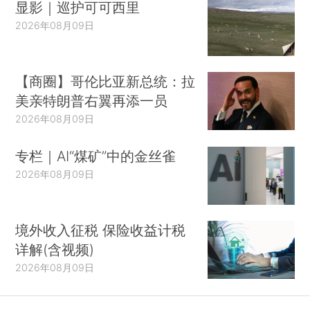
显影｜巡护可可西里
2026年08月09日
【商圈】哥伦比亚新总统：拉
美亲特朗普右翼再添一员
2026年08月09日
专栏｜AI“煤矿”中的金丝雀
2026年08月09日
境外收入征税 保险收益计税
详解(含视频)
2026年08月09日