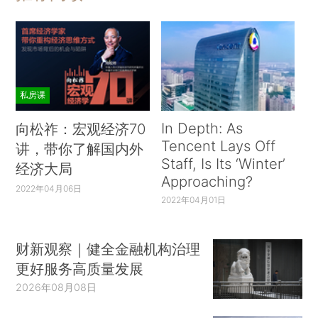
私房课
In Depth: As
向松祚：宏观经济70
Tencent Lays Off
讲，带你了解国内外
Staff, Is Its ‘Winter’
经济大局
Approaching?
2022年04月06日
2022年04月01日
财新观察｜健全金融机构治理
更好服务高质量发展
2026年08月08日