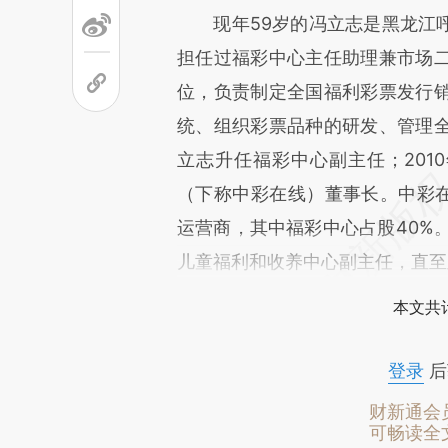
现年59岁的冯立志是黑龙江呼
担任过福彩中心主任助理兼市场
位，负责制定全国福利彩票发行
统、组织彩票品种的研发、管理全
立志升任福彩中心副主任；201
（下称中彩在线）董事长。中彩在
运营商，其中福彩中心占股40%。
儿童福利和收养中心副主任，直至
本文共计
登录
后
财新通会
可畅读全