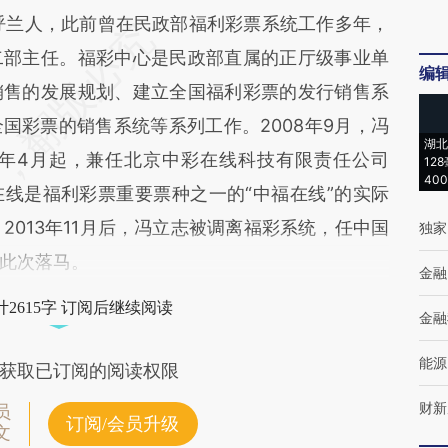
兰人，此前曾在民政部福利彩票系统工作多年，
二部主任。福彩中心是民政部直属的正厅级事业单
编
销售的发展规划、建立全国福利彩票的发行销售系
国彩票的销售系统等系列工作。2008年9月，冯
湖北
0年4月起，兼任北京中彩在线科技有限责任公司
12
40
线是福利彩票重要票种之一的“中福在线”的实际
2013年11月后，冯立志被调离福彩系统，任中国
独家
此次落马。
金融
2615字 订阅后继续阅读
金融
能源
获取已订阅的阅读权限
财新
员
订阅/会员升级
文