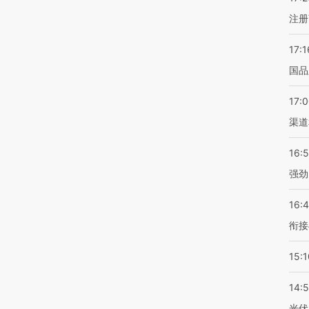
注册
17:1
国品
17:
渠道
16:
强劲
16:
衔接
15:1
14:
光伏