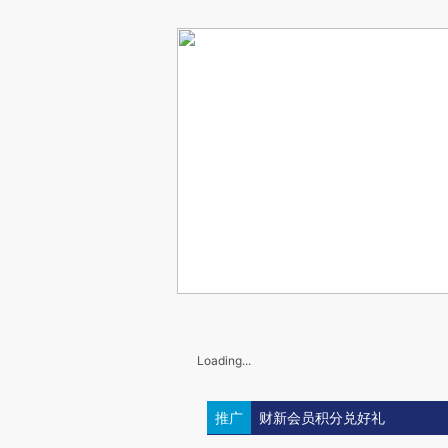
Loading...
推广
财新会员积分兑好礼