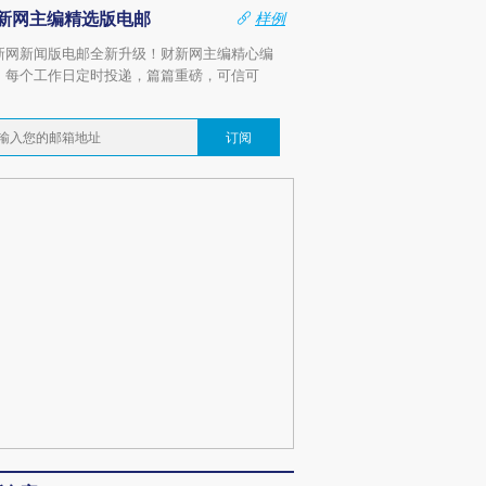
新网主编精选版电邮
样例
新网新闻版电邮全新升级！财新网主编精心编
，每个工作日定时投递，篇篇重磅，可信可
。
订阅