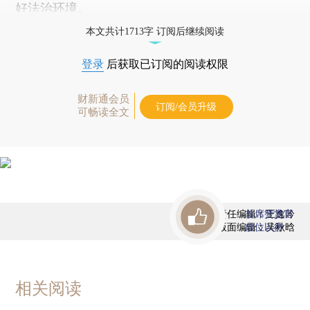
好法治环境。
本文共计1713字 订阅后继续阅读
登录
后获取已订阅的阅读权限
财新通会员
订阅/会员升级
可畅读全文
责任编辑：王逸吟
首席赞赏官
版面编辑：吴秋晗
虚位以待
相关阅读