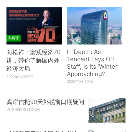
私房课
In Depth: As
向松祚：宏观经济70
Tencent Lays Off
讲，带你了解国内外
Staff, Is Its ‘Winter’
经济大局
Approaching?
2022年04月06日
2022年04月01日
离岸信托90天补税窗口期疑问
2026年08月08日