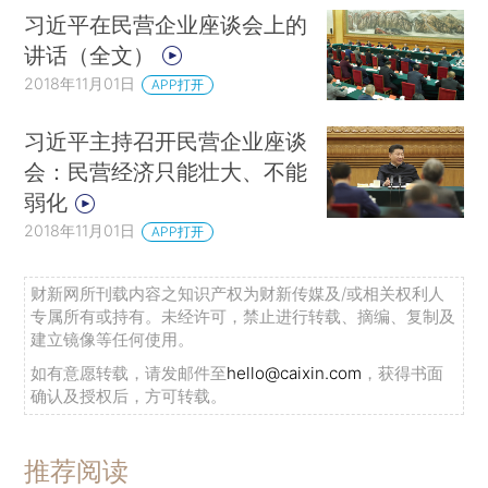
习近平在民营企业座谈会上的
讲话（全文）
2018年11月01日
APP打开
习近平主持召开民营企业座谈
会：民营经济只能壮大、不能
弱化
2018年11月01日
APP打开
财新网所刊载内容之知识产权为财新传媒及/或相关权利人
专属所有或持有。未经许可，禁止进行转载、摘编、复制及
建立镜像等任何使用。
如有意愿转载，请发邮件至
hello@caixin.com
，获得书面
确认及授权后，方可转载。
推荐阅读