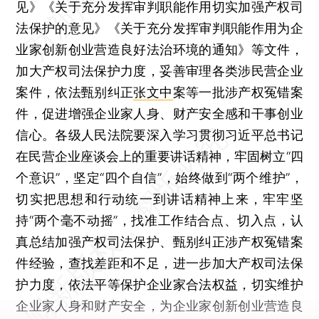
见》《关于充分发挥审判职能作用切实加强产权司
法保护的意见》《关于充分发挥审判职能作用为企
业家创新创业营造良好法治环境的通知》等文件，
加大产权司法保护力度，妥善审理各类涉民营企业
案件，依法甄别纠正
张文中
案等一批涉产权冤错案
件，促进增强企业家人身、财产安全感和干事创业
信心。各级人民法院要深入学习贯彻习近平总书记
在民营企业座谈会上的重要讲话精神，牢固树立“四
个意识”，坚定“四个自信”，始终做到“两个维护”，
切实把思想和行动统一到讲话精神上来，牢牢坚
持“两个毫不动摇”，找准工作结合点、切入点，认
真总结加强产权司法保护、甄别纠正涉产权冤错案
件经验，查找差距和不足，进一步加大产权司法保
护力度，依法平等保护企业家合法权益，切实维护
企业家人身和财产安全，为企业家创新创业营造良